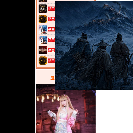
이것이 삼국지...
고양이 낚시터...
열혈강호: 넥...
열혈강호: 넥...
그레이 사가
고양이 낚시터...
코스프레
갤러리