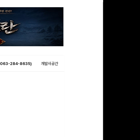
063-284-8635)
개발사공간