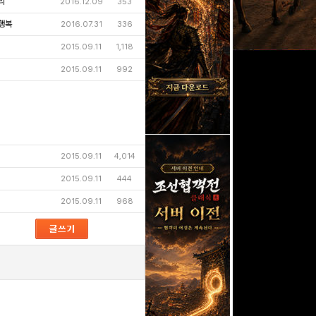
리
2016.12.09
353
행복
2016.07.31
336
2015.09.11
1,118
2015.09.11
992
2015.09.11
4,014
2015.09.11
444
2015.09.11
968