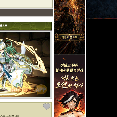
러스트
아요를 눌러주세요