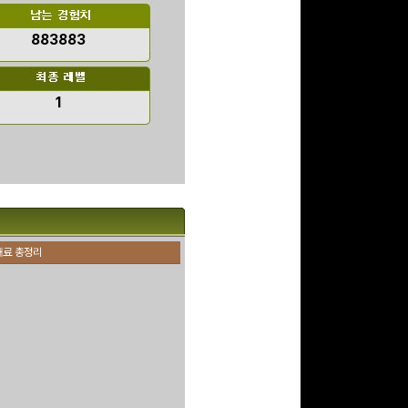
883883
구글 플레이 기프트카드
5,000원 (추첨)
1
100
밥알
구글 플레이 기프트카드
15,000원 (추첨)
100
밥알
재료 총정리
문화상품권 5000원 (추
첨)
100
밥알