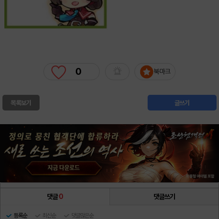
0
북마크
목록보기
글쓰기
댓글
0
댓글쓰기
등록순
최신순
댓글많은순