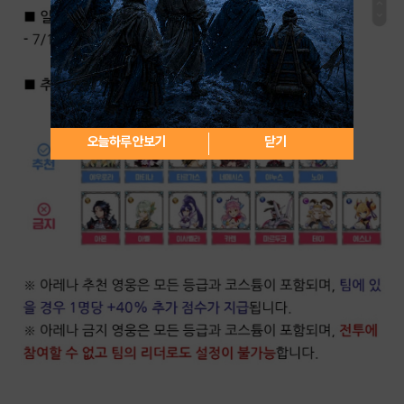
오늘하루 안보기
닫기