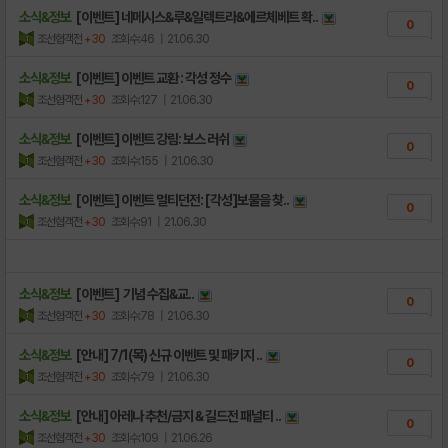
소식&정보
[이벤트] 네메시스&루&일렉트라&에르체베트 확..
0
조선협객전
+30
조회수:46
| 21.06.30
소식&정보
[이벤트] 이벤트 교환 : 각성 정수
0
조선협객전
+30
조회수:127
| 21.06.30
소식&정보
[이벤트] 이벤트 강림: 보스 러쉬
0
조선협객전
+30
조회수:155
| 21.06.30
소식&정보
[이벤트] 이벤트 멀티던전: [각성]보물을 찾..
0
조선협객전
+30
조회수:91
| 21.06.30
소식&정보
[이벤트] 기념 수집&교..
0
조선협객전
+30
조회수:78
| 21.06.30
소식&정보
[안내] 7/1(목) 신규 이벤트 및 패키지 ..
0
조선협객전
+30
조회수:79
| 21.06.30
소식&정보
[안내] 아레나 추천/금지 & 길드전 패널티 ..
0
조선협객전
+30
조회수:109
| 21.06.26