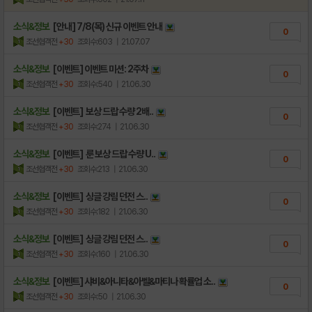
소식&정보
[안내] 7/8(목) 신규 이벤트 안내
0
조선협객전
+30
조회수:603
| 21.07.07
소식&정보
[이벤트] 이벤트 미션: 2주차
0
조선협객전
+30
조회수:540
| 21.06.30
소식&정보
[이벤트] 보상 드랍 수량 2배..
0
조선협객전
+30
조회수:274
| 21.06.30
소식&정보
[이벤트] 룬 보상 드랍 수량 U..
0
조선협객전
+30
조회수:213
| 21.06.30
소식&정보
[이벤트] 싱글 강림 던전 스..
0
조선협객전
+30
조회수:182
| 21.06.30
소식&정보
[이벤트] 싱글 강림 던전 스..
0
조선협객전
+30
조회수:160
| 21.06.30
소식&정보
[이벤트] 샤비&아니타&아벨&마티나 확률업 소..
0
조선협객전
+30
조회수:50
| 21.06.30