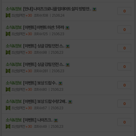
소식&정보
[안내] 나이츠크로니클 업데이트 설치 방법 안..
0
조선협객전
+30
조회수:108
| 21.06.24
소식&정보
[이벤트] 이벤트 미션: 1주차
0
조선협객전
+30
조회수:125
| 21.06.23
소식&정보
[이벤트] 싱글 강림 던전 스..
0
조선협객전
+30
조회수:98
| 21.06.23
소식&정보
[이벤트] 싱글 강림 던전 스..
0
조선협객전
+30
조회수:281
| 21.06.23
소식&정보
[이벤트] 보상 드랍 수..
0
조선협객전
+30
조회수:80
| 21.06.23
소식&정보
[이벤트] 보상 드랍 수량 2배..
0
조선협객전
+30
조회수:67
| 21.06.23
소식&정보
[이벤트] 나이츠크..
0
조선협객전
+30
조회수:49
| 21.06.23