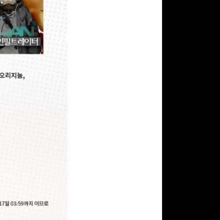
구글 플레이 기프트카드
15,000원 (추첨)
100
밥알
구글 플레이 기프트카드
5,000원 (추첨)
100
밥알
문화상품권 5000원 (추
첨)
100
밥알