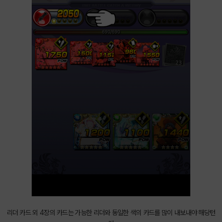
리더 카드 외 4장의 카드는 가능한 리더와 동일한 색의 카드를 많이 내보내야 해당턴