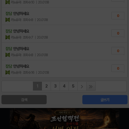
카노유라
조회수:10
| 20.01.18
잡담
안녕하세요
0
카노유라
조회수:8
| 20.01.18
잡담
안녕하세요
0
카노유라
조회수:7
| 20.01.18
잡담
안녕하세요
0
카노유라
조회수:8
| 20.01.18
잡담
안녕하세요
0
카노유라
조회수:16
| 20.01.18
1
2
3
4
5
검색
글쓰기