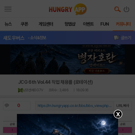
뉴스
쿠폰
게임센터
헝앱샵
이벤트
FUN
커뮤니티
섀도우버스
- 소식&정보
글쓰기
JCG 6th Vol.44 직업 채용률 (로테이션)
냥코센세GG7V
조회수 : 3,486
| 18.09.16
0
https://m.hungryapp.co.kr/bbs/bbs_view.php?durl=Y...
URL복사
X