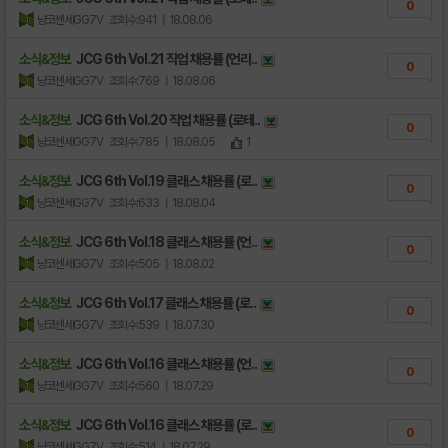
0
냥코센세GG7V
조회수:941
| 18.08.06
소식&정보
JCG 6th Vol.21 직업 채용률 (언리..
0
냥코센세GG7V
조회수:769
| 18.08.06
소식&정보
JCG 6th Vol.20 직업 채용률 (로테..
0
냥코센세GG7V
조회수:785
| 18.08.05
1
소식&정보
JCG 6th Vol.19 클래스 채용률 (로..
0
냥코센세GG7V
조회수:633
| 18.08.04
소식&정보
JCG 6th Vol.18 클래스 채용률 (언..
0
냥코센세GG7V
조회수:505
| 18.08.02
소식&정보
JCG 6th Vol.17 클래스 채용률 (로..
0
냥코센세GG7V
조회수:539
| 18.07.30
소식&정보
JCG 6th Vol.16 클래스 채용률 (언..
0
냥코센세GG7V
조회수:560
| 18.07.29
소식&정보
JCG 6th Vol.16 클래스 채용률 (로..
0
냥코센세GG7V
조회수:514
| 18.07.29