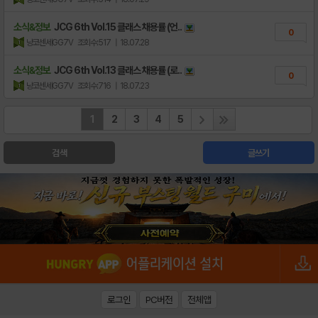
소식&정보
JCG 6th Vol.15 클래스 채용률 (언..
0
냥코센세GG7V
조회수:517
| 18.07.28
소식&정보
JCG 6th Vol.13 클래스 채용률 (로..
0
냥코센세GG7V
조회수:716
| 18.07.23
1
2
3
4
5
검색
글쓰기
로그인
PC버전
전체앱