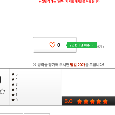
클릭'
※ 상단 각 메뉴 '
시 해당 게시글로 이동 됩니다.
0
0
5.0