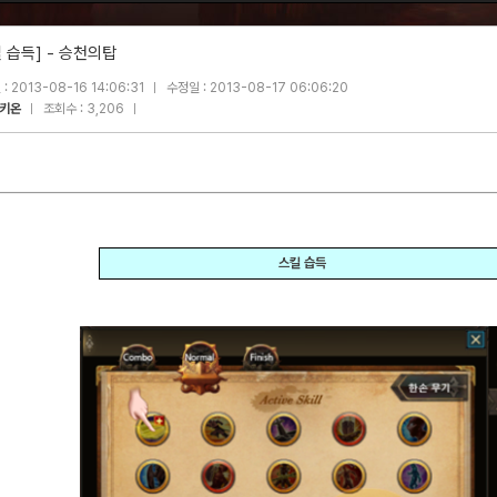
 습득] - 승천의탑
: 2013-08-16 14:06:31
수정일 : 2013-08-17 06:06:20
키온
조회수 : 3,206
스킬 습득