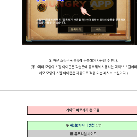
3. 배운 스킬은 퀵슬롯에 등록해야 사용할 수 있다.
(동그라미 모양의 스킬 아이콘은 퀵슬롯에 등록해서 사용하는
액티브 스킬이며
네모 모양의 스킬 아이콘은 자동으로 적용
되는 패시브 스킬이다.)
가이드 바로가기 총 모음!
⊙
계정&캐릭터 생성
방법
▣ 튜토리얼 가이드