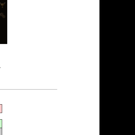
구글 플레이 기프트카드
5,000원 (추첨)
100
밥알
구글 플레이 기프트카드
15,000원 (추첨)
,
100
밥알
문화상품권 5000원 (추
첨)
100
밥알