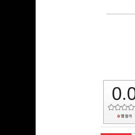
0.
0
명 참가