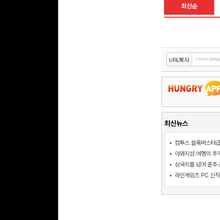
최신순
최신뉴스
삼국지를 넘어 춘추·진