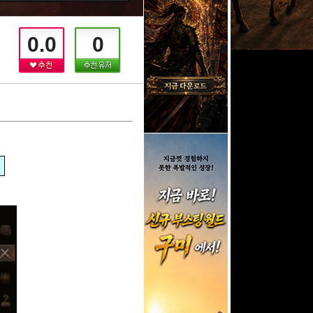
0.0
0