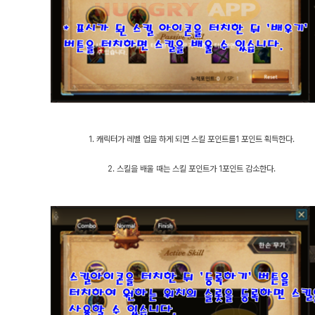
1. 캐릭터가 레벨 업을 하게 되면 스킬 포인트를1 포인트 획득한다.
2. 스킬을 배울 때는 스킬 포인트가 1포인트 감소한다.