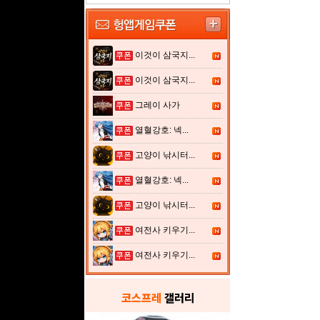
이것이 삼국지...
이것이 삼국지...
그레이 사가
열혈강호: 넥...
고양이 낚시터...
열혈강호: 넥...
고양이 낚시터...
여전사 키우기...
여전사 키우기...
코스프레
갤러리