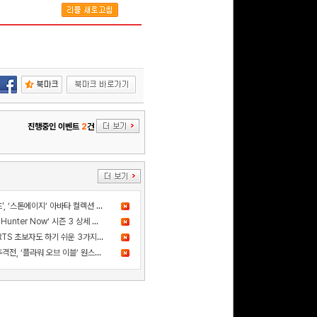
진행중인 이벤트
2
건
더 샌드박스, 넷마블과 ‘세븐나이츠', ‘스톤에이지’ 아바타 컬렉션 출시
드디어 고기굽기 등장! ‘Monster Hunter Now’ 시즌 3 상세 정보 공개
카카오게임즈 신작 '스톰게이트', RTS 초보자도 하기 쉬운 3가지 이유
사건의 진실을 쫓는 스릴 넘치는 추격전, ‘플라워 오브 이블’ 원스토어 정식 출시!