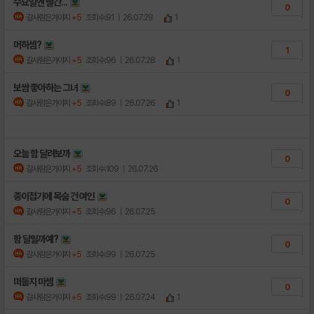
수요일엔 빨간...
0
갈사람은가야지
+5
조회수:91
| 26.07.29
1
머하셈?
1
갈사람은가야지
+5
조회수:96
| 26.07.28
1
보쌈 좋아하는 그녀
0
갈사람은가야지
+5
조회수:89
| 26.07.26
1
오늘 함 달려보까
0
갈사람은가야지
+5
조회수:109
| 26.07.26
종이접기에 목숨 건 여인
0
갈사람은가야지
+5
조회수:96
| 26.07.25
함 달릴까예?
0
갈사람은가야지
+5
조회수:99
| 26.07.25
떠들지 마셈
0
갈사람은가야지
+5
조회수:99
| 26.07.24
1