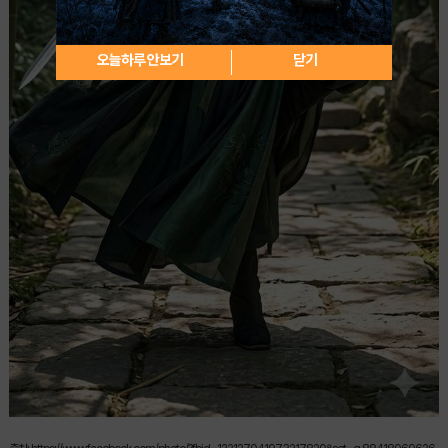
오늘하루 안보기
닫기