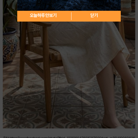
오늘하루 안보기
닫기