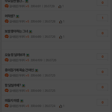
수요일엔 빨간...
0
갈사람은가야지
+5
조회수:91
| 26.07.29
1
머하셈?
1
갈사람은가야지
+5
조회수:99
| 26.07.28
1
보쌈 좋아하는 그녀
0
갈사람은가야지
+5
조회수:89
| 26.07.26
1
오늘 함 달려보까
0
갈사람은가야지
+5
조회수:109
| 26.07.26
종이접기에 목숨 건 여인
0
갈사람은가야지
+5
조회수:96
| 26.07.25
함 달릴까예?
0
갈사람은가야지
+5
조회수:99
| 26.07.25
떠들지 마셈
0
갈사람은가야지
+5
조회수:99
| 26.07.24
1