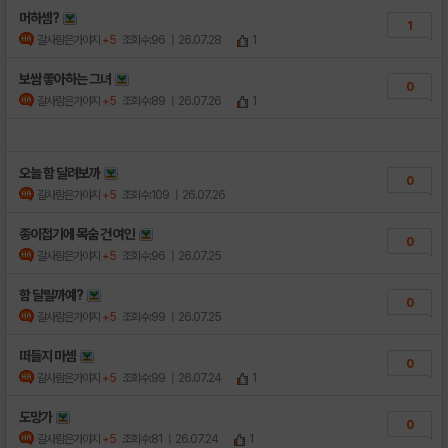
머하셈?
1
갈사람은가야지
+5
조회수:96
| 26.07.28
1
보쌈 좋아하는 그녀
0
갈사람은가야지
+5
조회수:89
| 26.07.26
1
오늘 함 달려보까
0
갈사람은가야지
+5
조회수:109
| 26.07.26
종이접기에 목숨 건 여인
0
갈사람은가야지
+5
조회수:96
| 26.07.25
함 달릴까예?
0
갈사람은가야지
+5
조회수:99
| 26.07.25
떠들지 마셈
0
갈사람은가야지
+5
조회수:99
| 26.07.24
1
도망가
0
갈사람은가야지
+5
조회수:81
| 26.07.24
1