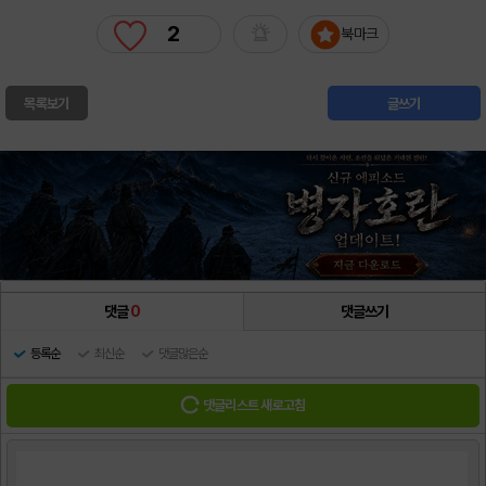
2
북마크
목록보기
글쓰기
댓글
0
댓글쓰기
등록순
최신순
댓글많은순
댓글리스트 새로고침