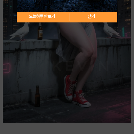
오늘하루 안보기
닫기