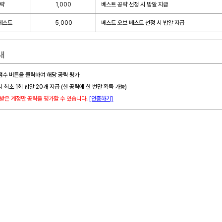
략
1,000
베스트 공략 선정 시 밥알 지급
베스트
5,000
베스트 오브 베스트 선정 시 밥알 지급
내
 점수 버튼을 클릭하여 해당 공략 평가
시 최초 1회 밥알 20개 지급 (한 공략에 한 번만 획득 가능)
 받은 계정만 공략을 평가할 수 있습니다.
[인증하기]