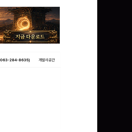
063-284-8635)
개발사공간