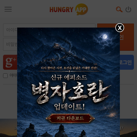
X
로그인
아이디, 이메일 저장
아이디 / 비밀번호 찾기
회원가입