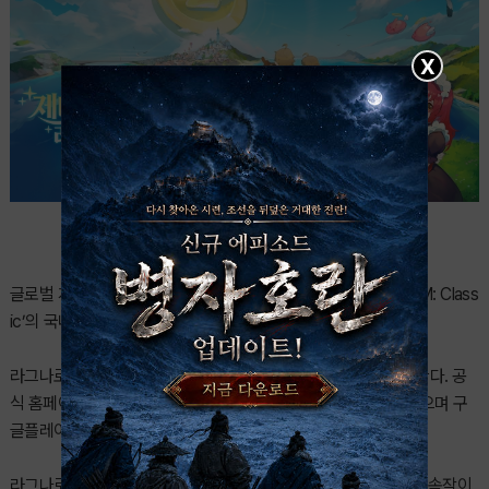
X
글로벌 게임 기업 그라비티가 15일부터 MMORPG ‘라그나로크M: Class
ic’의 국내 사전 예약을 시작했다.
라그나로크M: Classic 국내 사전 예약은 정식 론칭 전까지 진행한다. 공
식 홈페이지에서는 본인의 휴대폰 번호를 등록하면 신청할 수 있으며 구
글플레이와 애플 앱스토어에서도 참여 가능하다.
라그나로크M: Classic은 ‘라그나로크M: ETERNAL LOVE’의 후속작이