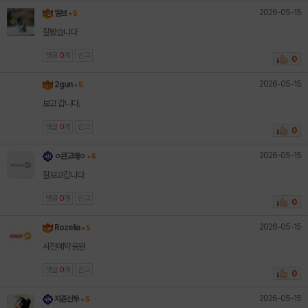
2026-05-15
엘브
+ 5
잘봤습니다
댓글
0
개
신고
0
2026-05-15
2gun
+ 5
보고 갑니다.
댓글
0
개
신고
0
2026-05-15
ㅇ큰고래ㅇ
+ 5
잘보고갑니다
댓글
0
개
신고
0
2026-05-15
Rozelia
+ 5
사전예약 응원
댓글
0
개
신고
0
2026-05-15
지존신투
+ 5