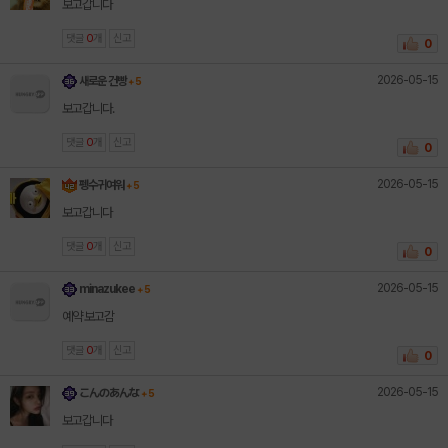
보고갑니다
댓글
0
개
신고
0
2026-05-15
새로운 건빵
+ 5
보고갑니다.
댓글
0
개
신고
0
2026-05-15
펭수귀여워
+ 5
보고갑니다
댓글
0
개
신고
0
2026-05-15
minazukee
+ 5
예약 보고감
댓글
0
개
신고
0
2026-05-15
こんのあんな
+ 5
보고갑니다