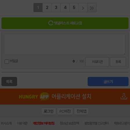
1
2
3
4
5
댓글리스트 새로고침
비밀글
0
/
300
이모티콘
등록
목록
글쓰기
로그인
PC버전
전체앱
|
|
|
|
|
회사소개
이용약관
개인정보 처리방침
청소년 보호정책
불법촬영물 신고센터
제휴광고문의