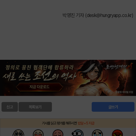
박영진 기자 (
desk@hungryapp.co.kr
)
신고
목록보기
글쓰기
기사를 읽고 평가를 해주시면
밥알 +5 지급