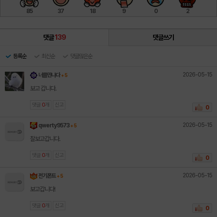
85
37
18
9
0
2
댓글
139
댓글쓰기
등록순
최신순
댓글많은순
2026-05-15
너를만나다
+ 5
보고 갑니다.
댓글
0
개
신고
0
2026-05-15
qwerty9573
+ 5
잘보고갑니다.
댓글
0
개
신고
0
2026-05-15
전기폰트
+ 5
보고갑니다!
댓글
0
개
신고
0