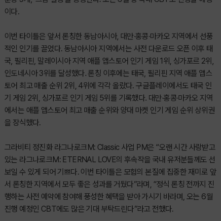
이다.
이번 타이틀은 앞서 론칭한 동남아시아, 대만∙홍콩∙마카오 지역에서 선풍
적인 인기를 끌었다. 동남아시아 지역에서는 사전 다운로드 오픈 이후 태
국, 필리핀, 말레이시아 지역 애플 앱스토어 인기 게임 1위, 싱가포르 2위,
인도네시아 3위를 달성했다. 론칭 이후에는 태국, 필리핀 지역 애플 앱스
토어 최고 매출 순위 2위, 4위에 각각 올랐다. 구글플레이에서도 태국 인
기 게임 2위, 싱가포르 인기 게임 5위를 기록했다. 대만∙홍콩∙마카오 지역
에서는 애플 앱스토어 최고 매출 순위와 양대 마켓 인기 게임 순위 상위권
을 장식했다.
그라비티 정진화 라그나로크M: Classic 사업 PM은 “오랜 시간 사랑받고
있는 라그나로크M: ETERNAL LOVE의 후속작을 국내 유저분들께도 선
보일 수 있게 되어 기쁘다. 이번 타이틀은 모험의 본질에 집중한 재미로 앞
서 론칭한 지역에서 모두 좋은 성과를 거뒀다”라며, “정식 론칭 전까지 진
행하는 사전 예약에 참여해 풍성한 혜택을 받아 가시기 바라며, 오는 6월
진행 예정인 CBT에도 많은 기대 부탁드린다”라고 전했다.