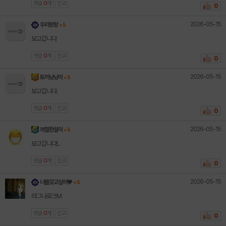
댓글
0
개
신고
0
2026-05-15
우리랑랑
+ 5
보고갑니다
댓글
0
개
신고
0
2026-05-15
토끼냥냥이
+ 5
보고갑니다.
댓글
0
개
신고
0
2026-05-15
까칠한설이
+ 5
보고갑니다!..
댓글
0
개
신고
0
2026-05-15
너를갖고싶어♥︎
+ 5
라그나로크M
댓글
0
개
신고
0