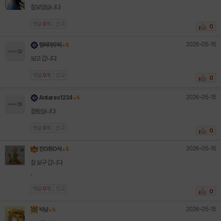
잘보았습니다
댓글
0
개
신고
0
2026-05-15
형씨아우씨
+ 5
보고 갑니다
댓글
0
개
신고
0
2026-05-15
Antares1234
+ 5
잘봤습니다
댓글
0
개
신고
0
2026-05-15
진O휘O석
+ 5
잘 보구 갑니다
,
댓글
0
개
신고
0
2026-05-15
빅냥
+ 5