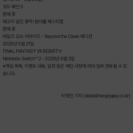
코드 베인 II
판매 중
태고의 달인 쿵딱! 원더풀 페스티벌
판매 중
테일즈 오브 어라이즈 - Beyond the Dawn 에디션
2026년 5월 21일
FINAL FANTASY VII REBIRTH
Nintendo Switch™ 2 - 2026년 6월 3일
※게임 목록, 이벤트 내용, 일정 등은 제반 사정에 따라 일부 변동될 수 있
습니다.
박영진 기자 (
desk@hungryapp.co.kr
)