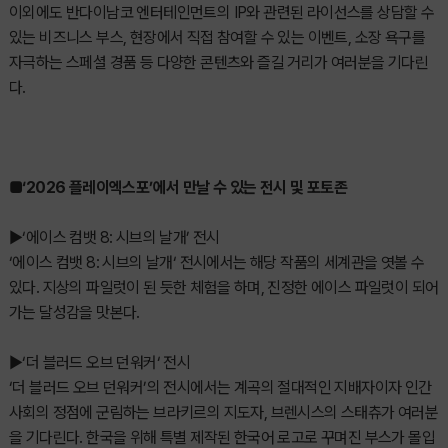
이외에도 반다이남코 엔터테인먼트의 IP와 관련된 라이선스를 상담할 수
있는 비즈니스 부스, 현장에서 직접 참여할 수 있는 이벤트, 소장 욕구를
자극하는 스페셜 경품 등 다양한 콘텐츠와 즐길 거리가 여러분을 기다린
다.
■‘2026 플레이엑스포’에서 만날 수 있는 전시 및 포토존
▶‘에이스 컴뱃 8: 시브의 날개’ 전시
‘에이스 컴뱃 8: 시브의 날개‘ 전시에서는 해당 작품의 세계관을 엿볼 수
있다. 지상의 파일럿이 된 듯한 체험을 하며, 진정한 에이스 파일럿이 되어
가는 달성감을 맛본다.
▶‘더 블러드 오브 던워커‘ 전시
‘더 블러드 오브 던워커’의 전시에서는 계곡의 절대적인 지배자이자 인간
사회의 정점에 군림하는 브라키르의 지도자, 브렌시스의 스태츄가 여러분
을 기다린다. 한국을 위해 특별 제작된 한국어 로고로 꾸며진 부스가 몰입