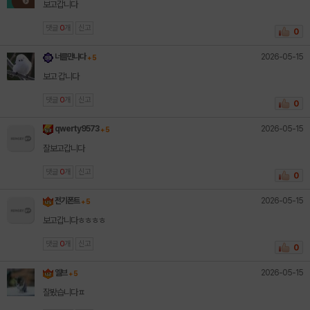
보고갑니다
댓글
0
개
신고
0
2026-05-15
너를만나다
+ 5
보고 갑니다
댓글
0
개
신고
0
2026-05-15
qwerty9573
+ 5
잘보고갑니다
댓글
0
개
신고
0
2026-05-15
전기폰트
+ 5
보고갑니다ㅎㅎㅎㅎ
댓글
0
개
신고
0
2026-05-15
엘브
+ 5
잘봤습니다ㅍ