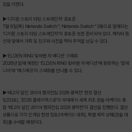
감을 더한다.
▶‘디지몬 스토리 타임 스트레인저‘ 포토존
7월 9일(목) Nintendo Switch™, Nintendo Switch™ 2용으로 발매되는
‘디지몬 스토리 타임 스트레인저’의 포토존 또한 준비되어 있다. 캐릭터 등
신대 앞에서 가족 및 친구와 사진을 찍어 추억을 남길 수 있다.
▶’ELDEN RING 빛바랜 자 에디션’ 스태츄
2026년 발매 예정인 ‘ELDEN RING 빛바랜 자 에디션’에 등장하는 ‘말레
니아’와 ‘메스메르’의 스태츄를 만나볼 수 있다.
▶‘태고의 달인 코리아 챔피언십 2026 쿵딱전’ 현장 결선
5/23(토), '2026 플레이엑스포'의 무대에서 세계 최초 콘솔·아케이드 통
합 ‘태고의 달인 코리아 챔피언십 2026 쿵딱전’의 결선을 진행한다. 결선
상품으로 각각 인게임 한정 칭호(아케이드 대회), 특별 제작 상패(콘솔 대
회)를 수여할 예정이다.