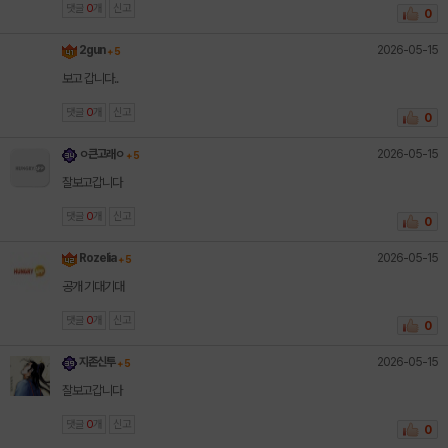
댓글
0
개
신고
0
2026-05-15
2gun
+ 5
보고 갑니다..
댓글
0
개
신고
0
2026-05-15
ㅇ큰고래ㅇ
+ 5
잘보고갑니다
댓글
0
개
신고
0
2026-05-15
Rozelia
+ 5
공개 기대기대
댓글
0
개
신고
0
2026-05-15
지존신투
+ 5
잘보고갑니다
댓글
0
개
신고
0