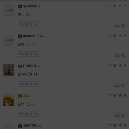
2026-05-15
형씨아우씨
+ 5
보고 가요
댓글
0
개
신고
0
2026-05-15
Antares1234
+ 5
잘보고갑니다
댓글
0
개
신고
0
2026-05-15
진O휘O석
+ 5
잘 보구 갑니다
댓글
0
개
신고
0
2026-05-15
빅냥
+ 5
잘보고갑니다
댓글
0
개
신고
0
2026-05-15
새로운 건빵
+ 5