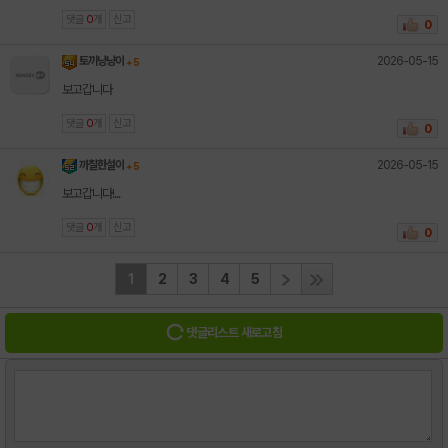
댓글
0
개
신고
0
2026-05-15
토끼냥냥이
+ 5
보고갑니다
댓글
0
개
신고
0
2026-05-15
까칠한설이
+ 5
보고갑니다!...
댓글
0
개
신고
0
1
2
3
4
5
댓글리스트 새로고침