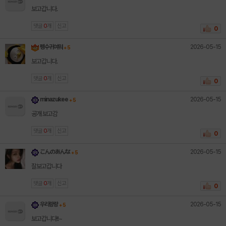
보고갑니다.
댓글
0
개
신고
0
2026-05-15
펭수귀여워
+ 5
보고갑니다.
댓글
0
개
신고
0
2026-05-15
minazukee
+ 5
공개 보고감
댓글
0
개
신고
0
2026-05-15
こんのあんな
+ 5
잘보고갑니다
댓글
0
개
신고
0
2026-05-15
우리랑랑
+ 5
보고갑니다!!~