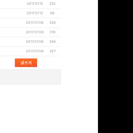
2017.07.12
332
2017.07.12
58
구글 플레이 기프트카드
2017.07.06
326
5,000원 (추첨)
100
밥알
2017.07.06
319
2017.07.06
346
2017.07.06
257
문화상품권 10000원
(추첨)
100
밥알
구글 플레이 기프트카드
15,000원 (추첨)
100
밥알