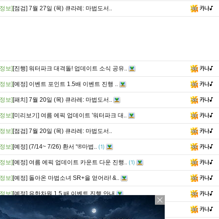
정보]
[점검] 7월 27일 (목) 큐라레: 마법도서..
카나♪
정보]
[진행] 워터파크 대격돌! 업데이트 소식 공유..
카나♪
정보]
[예정] 이벤트 포인트 1.5배 이벤트 진행 ..
카나♪
정보]
[패치] 7월 20일 (목) 큐라레: 마법도서..
카나♪
정보]
[미리보기] 여름 에픽 업데이트 '워터파크 대..
카나♪
정보]
[점검] 7월 20일 (목) 큐라레: 마법도서..
카나♪
정보]
[예정] (7/14~ 7/26) 환서 “®마법..
카나♪
(1)
정보]
[예정] 여름 에픽 업데이트 카운트 다운 진행..
카나♪
(1)
정보]
[예정] 돌아온 마법소녀 SR+을 얻어라! &..
카나♪
정보]
[예정] 유한차원 1.5 배 이벤트 진행 안내
카나♪
정보]
[예정] 마일리지 2 배 이벤트 진행 안내
카나♪