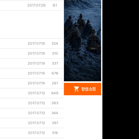
2017.07.26
81
2017.07.19
324
2017.07.19
310
2017.07.19
337
2017.07.19
678
2017.07.19
261
redeem
shopping_cart
헝앱 경품
헝앱 쇼핑
2017.07.12
649
2017.07.12
363
2017.07.12
344
문화상품권 5000원 (추
2017.07.12
391
첨)
100
밥알
2017.07.12
318