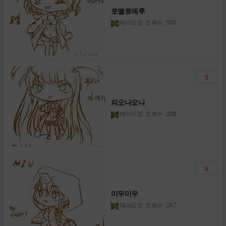
로엘로에루
메이드장
조회수 : 500
3
피오나오나
메이드장
조회수 : 228
5
미우미우
메이드장
조회수 : 247