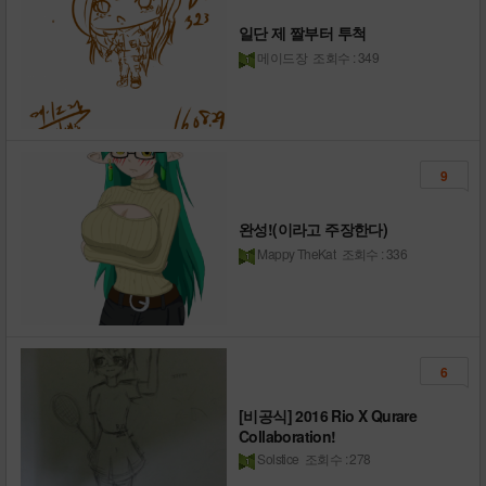
일단 제 짤부터 투척
메이드장
조회수 : 349
9
완성!(이라고 주장한다)
Mappy TheKat
조회수 : 336
6
[비공식] 2016 Rio X Qurare
Collaboration!
Solstice
조회수 : 278