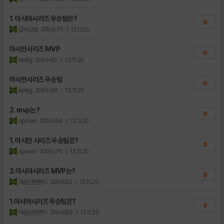
1. 아시아시리즈 우승팀은?
0
갑부삼성
조회수:75
| 13.11.20
아시안시리즈 MVP
0
kevlg
조회수:92
| 13.11.20
아시안시리즈 우승팀
0
kevlg
조회수:90
| 13.11.20
2. mvp는?
0
cpman
조회수:94
| 13.11.20
1. 아시안 시리즈 우승팀은?
0
cpman
조회수:76
| 13.11.20
2.아시아시리즈 MVP는?
0
마금산완판치
조회수:92
| 13.11.20
1.아시아시리즈 우승팀은?
0
마금산완판치
조회수:89
| 13.11.20