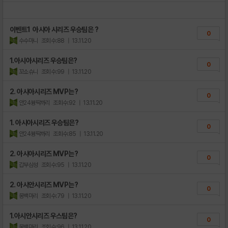
이벤트1 아시아 시리즈 우승팀은 ?
0
수수마니
조회수:88
| 13.11.20
1.아시아시리즈 우승팀은?
0
꼬쇼슈니
조회수:99
| 13.11.20
2. 아시아시리즈 MVP는?
0
안24븅딱까리
조회수:92
| 13.11.20
1. 아시아시리즈 우승팀은?
0
안24븅딱까리
조회수:85
| 13.11.20
2. 아시아시리즈 MVP는?
0
갑부삼성
조회수:95
| 13.11.20
2. 아시안시리즈 MVP는?
0
몽백마리
조회수:79
| 13.11.20
1.아시안시리즈 우스팀은?
0
몽백마리
조회수:96
| 13.11.20