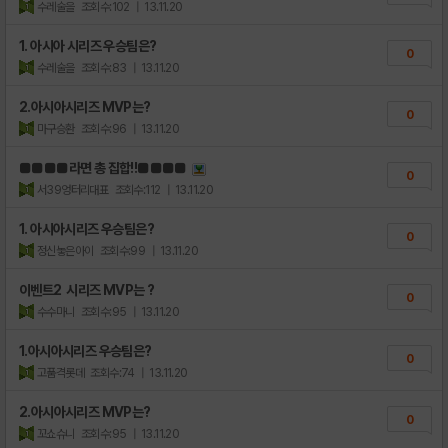
수레술을
조회수:102
| 13.11.20
1. 아시아 시리즈 우승팀은?
0
수레술을
조회수:83
| 13.11.20
2.아시아시리즈 MVP는?
0
마구승환
조회수:96
| 13.11.20
■■■■라면 총 집합!!■■■■
0
서39엉터리대표
조회수:112
| 13.11.20
1. 아시아시리즈 우승팀은?
0
정신놓은아이
조회수:99
| 13.11.20
이벤트2 시리즈 MVP는 ?
0
수수마니
조회수:95
| 13.11.20
1.아시아시리즈 우승팀은?
0
고품격롯데
조회수:74
| 13.11.20
2.아시아시리즈 MVP는?
0
꼬쇼슈니
조회수:95
| 13.11.20