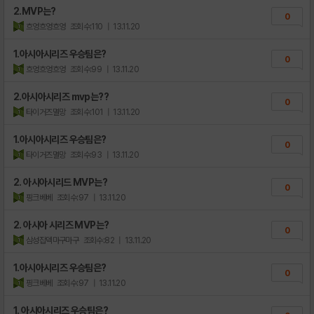
2.MVP는?
0
흐엉흐엉흐엉
조회수:110
| 13.11.20
1.아시아시리즈 우승팀은?
0
흐엉흐엉흐엉
조회수:99
| 13.11.20
2.아시아시리즈 mvp는??
0
타이거즈멸망
조회수:101
| 13.11.20
1.아시아시리즈 우승팀은?
0
타이거즈멸망
조회수:93
| 13.11.20
2. 아시아시리드 MVP는?
0
핑크베베
조회수:97
| 13.11.20
2. 아시아 시리즈 MVP는?
0
삼성잡덱마구마구
조회수:82
| 13.11.20
1.아시아시리즈 우승팀은?
0
핑크베베
조회수:97
| 13.11.20
1. 아시아시리즈 우승팀은?