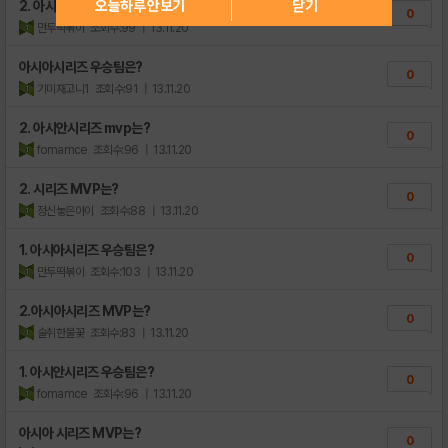
오늘하루 안보기
닫기
2. 아시아시리즈 MVP는?
0
만두떡볶이
조회수:99
| 13.11.20
아시아시리즈 우승팀은?
0
기미재고니1
조회수:91
| 13.11.20
2. 아시안시리즈 mvp는?
0
fomamce
조회수:96
| 13.11.20
2. 시리즈 MVP는?
0
정신놓은아이
조회수:88
| 13.11.20
1. 아시아시리즈 우승팀은?
0
만두떡볶이
조회수:103
| 13.11.20
2.아시아시리즈 MVP는?
0
술취한불꽃
조회수:83
| 13.11.20
1. 아시안시리즈 우승팀은?
0
fomamce
조회수:96
| 13.11.20
아시아 시리즈 MVP는?
0