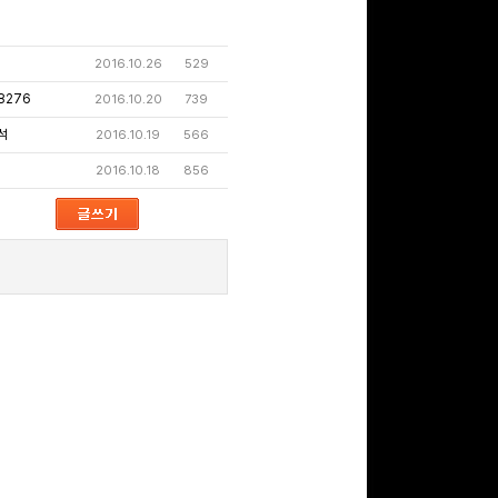
2016.10.26
529
문화상품권 10000원
(추첨)
8276
2016.10.20
739
100
밥알
석
2016.10.19
566
2016.10.18
856
구글 플레이 기프트카드
5,000원 (추첨)
100
밥알
구글 플레이 기프트카드
15,000원 (추첨)
100
밥알