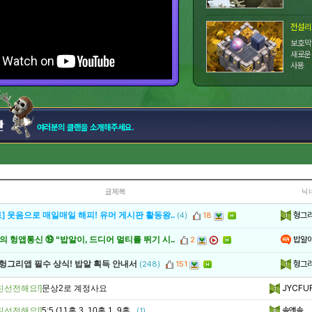
보호막
새로운
사용
여러분의 클랜을 소개해주세요.
글제목
닉
헝그
] 웃음으로 매일매일 해피! 유머 게시판 활동왕..
(4)
18
밥알
 헝앱통신 ⑲ “밥알이, 드디어 멀티를 뛰기 시..
2
헝그
 헝그리앱 필수 상식! 밥알 획득 안내서
(248)
151
친선전해요!]
문상2로 계정사요
JYCFU
친선전해요!]
5:5 (11홀 3, 10홀 1, 9홀..
솔앤솔
(1)