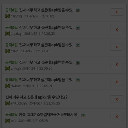
공략&팁
진짜 너무 하고 싶은데 apk받을 수 있..
0
nscvtvq
조회수:124
| 22.10.02
공략&팁
진짜 너무 하고 싶은데 apk받을 수 있..
0
aeprkqh
조회수:35
| 22.09.30
공략&팁
진짜 너무 하고 싶은데 apk받을 수 있..
0
hxixp
조회수:16
| 22.09.26
공략&팁
진짜 너무 하고 싶은데 apk받을 수 있..
0
znwqh
조회수:24
| 22.09.26
공략&팁
진짜 너무 하고 싶은데 apk받을 수 있..
0
dwhne
조회수:30
| 22.09.21
진짜 너무 하고 싶은데 apk받을 수 있나요?..
0
황인교GG9Y
조회수:67
| 22.05.30
공략&팁
카톡 휴대폰소액결제현금 처음부터시작，
0
ixrjz
조회수:48
| 21.06.28