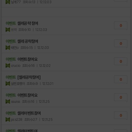
날개77
조회수:13
| 12.12.03
이벤트
셀레공략 참여
0
뜨악
조회수:10
| 12.12.03
이벤트
셀레 공략참여
0
태연o
조회수:15
| 12.12.03
이벤트
이벤트참여요
0
crucio
조회수:16
| 12.12.02
이벤트
[셀레공략참여]
0
살찐호랭이
조회수:9
| 12.12.01
이벤트
이벤트참여요
0
ssuiss
조회수:16
| 12.11.25
이벤트
셀레이벤트참여
0
pcs228
조회수:27
| 12.11.25
이벤트
셀레이벤트여