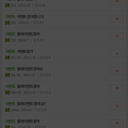
0
깐넘
조회수:20
| 12.11.25
이벤트
이벤트 참여합니다
0
깐넘
조회수:9
| 12.11.25
이벤트
셀레이벤트참여
0
깐넘
조회수:7
| 12.11.25
이벤트
이벤트참가
1
레미크리
조회수:25
| 12.11.24
이벤트
셀레이벤트참여요
0
개도개도
조회수:27
| 12.11.24
이벤트
셀레이벤트참여
0
레갈리엔
조회수:29
| 12.11.23
이벤트
셀레이벤트 참여요!!
0
구라블
조회수:9
| 12.11.23
이벤트
셀레이벤트참여
0
갤스
조회수:36
| 12.11.23