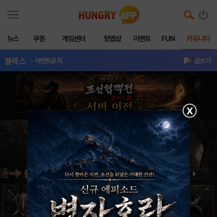
뉴스
쿠폰
게임센터
헝앱샵
이벤트
FUN
커뮤니티
블레스
- 이벤트공지
글쓰기
X