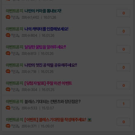
이벤트공지
나만의 커마를 뽐내보자!
0
『인코』
조회수:1,462
| 16.01.26
이벤트공지
나의 캐릭터를 인증해보세요!
0
『인코』
조회수:804
| 16.01.26
이벤트공지
달달한 꿀팁을 알려주세요!!
0
『인코』
조회수:813
| 16.01.26
이벤트공지
나만의 멋진 공략을 공유해주세요!!
0
『인코』
조회수:718
| 16.01.26
이벤트공지
[당첨자 발표] 주말 미션 이벤트
0
『인코』
조회수:304
| 16.01.25
이벤트공지
블레스 기대되는 컨텐츠와 장단점은?
1
『인코』
조회수:533
| 15.12.07
이벤트공지
[이벤트] 블레스 기대평을 작성해주세요!
0
『인코』
조회수:371
| 15.09.01