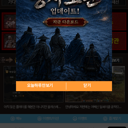
오늘하루 안보기
닫기
아직 많은 플레이를 해본건 아니지만 블레스에서는 특정 몬스터를 잡았을때 퀘스트가 발생하는 아이템을 떨구는 경우가 있습니다. 이 퀘스트의 경우 특별한건 없지만 몬스터를 잡았을때 추가 보상(경험치와 골드)을 받을 수 있다는 점이겠죠.
안녕하세요 저번에는 어쎄신 딜싸이클 공략으로 찾아뵜는데, 그때는 스샷도 없어서 재미도 없으셨죠. 사실 어쎄에 살짝 질리기도 하고 해서 법사를 새로 만들어서 공략을 위해서 후다닥 키웠는데요 26랩이 되었습니다. 그래서 공략들어갑니다.
메뉴
이벤트/미션
이벤트
즐겨찾기