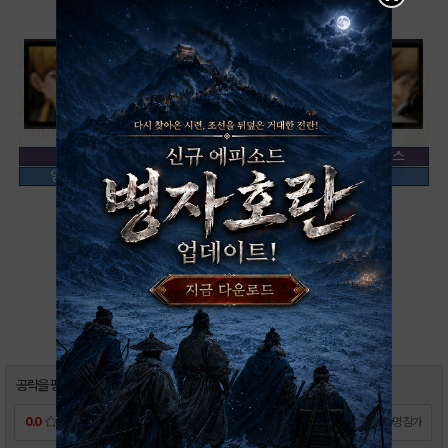
※ 상단 캐릭터 이미지 클릭시 스킬정보창으로 이동 됩니다.
0
북마크
공략을 평가해 주시면
밥알 20개
를 드립니다.
0.0
0
명 참가