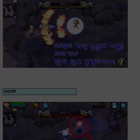
화염 채찍