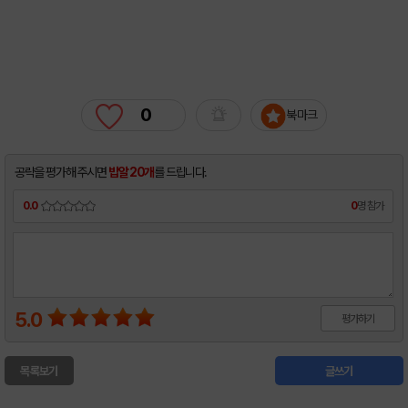
0
북마크
공략을 평가해 주시면
밥알 20개
를 드립니다.
0.0
0
명 참가
5.0
평가하기
목록보기
글쓰기