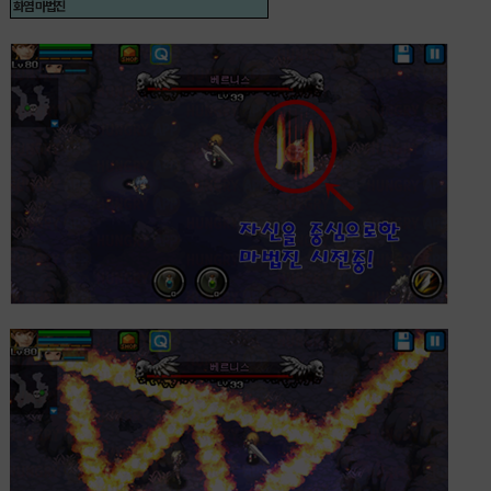
화염 마법진