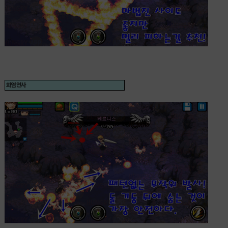
화염 연사