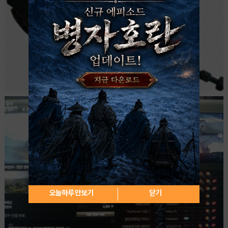
오늘하루 안보기
닫기