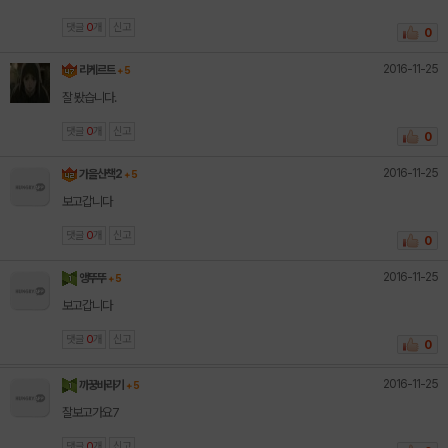
댓글
0
개
신고
0
2016-11-25
리케르트
+ 5
잘 봤습니다.
댓글
0
개
신고
0
2016-11-25
가을산책2
+ 5
보고갑니다
댓글
0
개
신고
0
2016-11-25
앵뚜뚜
+ 5
보고갑니다
댓글
0
개
신고
0
2016-11-25
까꿍바라기
+ 5
잘보고가요7
댓글
0
개
신고