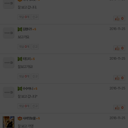
잘 보고 갑니다.
댓글
0
개
신고
0
2016-11-25
김판다1
+ 5
보고가요
댓글
0
개
신고
0
2016-11-25
리드리
+ 5
잘보고가요!
댓글
0
개
신고
0
2016-11-25
수수마니
+ 5
잘 보고 갑니다^
댓글
0
개
신고
0
2016-11-25
사과맛눈물
+ 5
잘 보고 가영