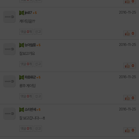
0
2016-11-25
jin87
+ 5
게이밍을??
댓글
0
개
신고
0
2016-11-25
능아월풍
+ 5
잘보고가요
댓글
0
개
신고
0
2016-11-25
파충류군
+ 5
롱주 게이밍
댓글
0
개
신고
0
2016-11-25
소리센세
+ 5
잘 보고갑니다~~!!!
댓글
0
개
신고
0