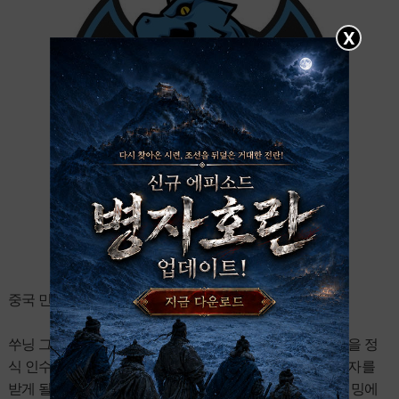
X
중국 민영 기업인 쑤닝 그룹이 롱주 게이밍을 인수했다.
쑤닝 그룹의 계열사인 쑤닝 원창이 25일 오전 롱주 게이밍을 정
식 인수했다고 발표했다. 이로써 롱주 게이밍은 대규모 투자를
받게 될 전망이다. 이번 인수를 통해 쑤닝 원창은 롱주게이밍에