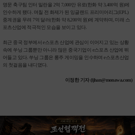
명문 축구팀 인터 밀란을 2억 7,000만 유로(한화 약 3,400억 원)에
인수하게 됐다. 며칠 전 화제가 된 잉글랜드 프리미어리그(EPL)
중계권을 무려 7억 달러(한화 약 8,200억 원)에 계약하며, 미래 스
포츠산업에 적극적인 모습을 보이고 있다.
최근 중국 정부에서 e스포츠 산업에 관심이 이어지고 있는 상황
속에 쑤닝 그룹뿐만 아니라 많은 중국기업이 e스포츠 산업에 뛰
어들고 있다. 쑤닝 그룹은 롱주 게이밍을 인수하며 e스포츠산업
의 첫걸음을 내디뎠다.
이정한 기자 (
ljhan@monawa.com
)