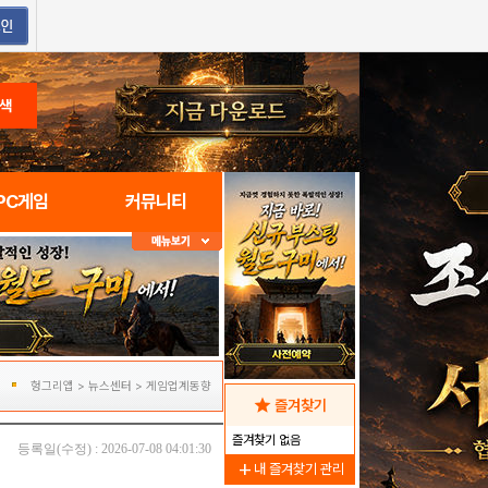
색
PC게임
커뮤니티
헝그리앱
>
뉴스센터
>
게임업계동향
star
즐겨찾기
즐겨찾기 없음
등록일(수정) : 2026-07-08 04:01:30
add
내 즐겨찾기 관리