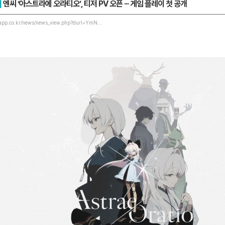
]
엔씨 ‘아스트라에 오라티오’, 티저 PV 오픈 ··· 게임 플레이 첫 공개
app.co.kr/news/news_view.php?durl=YmN...