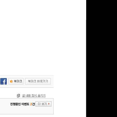
글 내용 잠시 숨기기
진행중인 이벤트
2
건