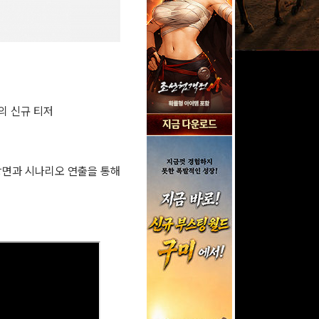
’의 신규 티저
 장면과 시나리오 연출을 통해