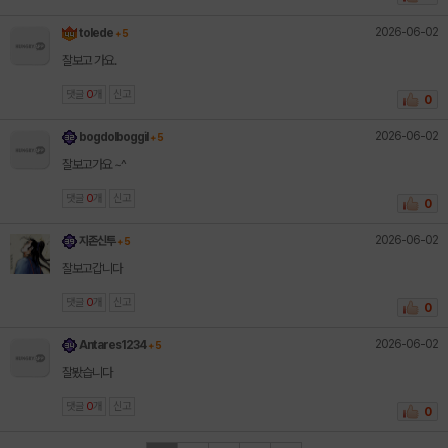
2026-06-02
tolede
+ 5
잘보고 가요.
댓글
0
개
신고
0
2026-06-02
bogdolboggil
+ 5
잘보고가요 ~^
댓글
0
개
신고
0
2026-06-02
지존신투
+ 5
잘보고갑니다
댓글
0
개
신고
0
2026-06-02
Antares1234
+ 5
잘봤습니다
댓글
0
개
신고
0