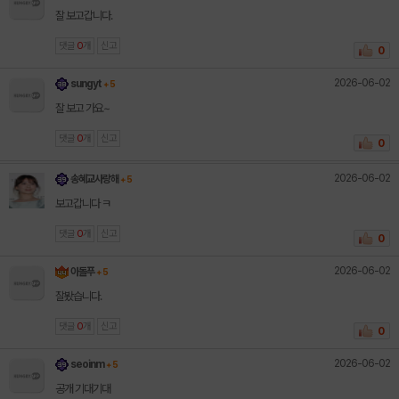
잘 보고갑니다.
댓글
0
개
신고
0
2026-06-02
sungyt
+ 5
잘 보고 가요~
댓글
0
개
신고
0
2026-06-02
송혜교사랑해
+ 5
보고갑니다 ㅋ
댓글
0
개
신고
0
2026-06-02
아돌푸
+ 5
잘봤습니다.
댓글
0
개
신고
0
2026-06-02
seoinm
+ 5
공개 기대기대