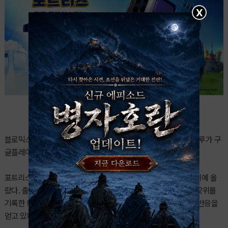
X
블로믹스는 씨씨알(CCR)이 개발한 신작 슈팅 게임 포트리스3 블루가 구
글플레이 스토어 인기 게임 순위 1위를 기록했다고 2일 밝혔다.
포트리스3 블루는 지난 1일 구글플레이 스토어 인기 게임 순위 1위에 올
랐다. 출시 하루 만인 지난달 29일 애플 앱스토어 인기 게임 순위 2위를
기록한 데 이어 구글플레이에서도 정상에 오르며 출시 초반 좋은 반응을
얻고 있다.