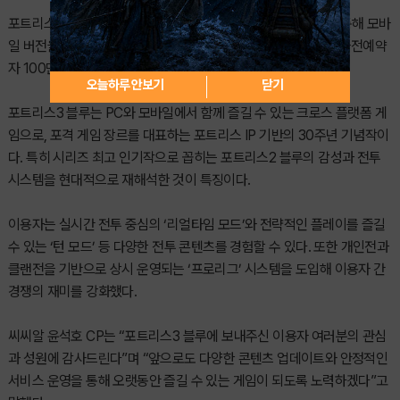
포트리스3 블루는 지난달 28일 구글플레이와 애플 앱스토어를 통해 모바
일 버전을 출시하고 정식 서비스를 시작했다. 특히 지난해 12월 사전예약
자 100만 명을 돌파하며 출시 전부터 높은 관심을 모은 바 있다.
오늘하루 안보기
닫기
포트리스3 블루는 PC와 모바일에서 함께 즐길 수 있는 크로스 플랫폼 게
임으로, 포격 게임 장르를 대표하는 포트리스 IP 기반의 30주년 기념작이
다. 특히 시리즈 최고 인기작으로 꼽히는 포트리스2 블루의 감성과 전투
시스템을 현대적으로 재해석한 것이 특징이다.
이용자는 실시간 전투 중심의 ‘리얼타임 모드’와 전략적인 플레이를 즐길
수 있는 ‘턴 모드’ 등 다양한 전투 콘텐츠를 경험할 수 있다. 또한 개인전과
클랜전을 기반으로 상시 운영되는 ‘프로리그’ 시스템을 도입해 이용자 간
경쟁의 재미를 강화했다.
씨씨알 윤석호 CP는 “포트리스3 블루에 보내주신 이용자 여러분의 관심
과 성원에 감사드린다”며 “앞으로도 다양한 콘텐츠 업데이트와 안정적인
서비스 운영을 통해 오랫동안 즐길 수 있는 게임이 되도록 노력하겠다”고