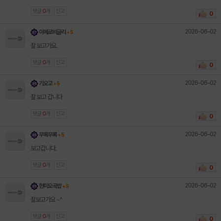
댓글
0
개
신고
0
2026-06-02
이메로비글리
+ 5
잘 보고가요.
댓글
0
개
신고
0
2026-06-02
기오고
+ 5
잘 보고 갑니다
댓글
0
개
신고
0
2026-06-02
무록무록
+ 5
보고갑니다.
댓글
0
개
신고
0
2026-06-02
현미오곡밥
+ 5
잘보고가요 ~^
댓글
0
개
신고
0