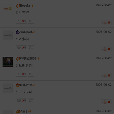
2026-06-02
Rozelia
+ 5
일위 추카추
댓글
0
개
신고
0
2026-06-02
형씨아우씨
+ 5
보고 갑니다
댓글
0
개
신고
0
2026-06-02
라케시스3861
+ 5
잘 보고 갑니다~
댓글
0
개
신고
0
2026-06-02
바하마브릿
+ 5
잘보고 갑니다.
댓글
0
개
신고
0
2026-06-02
슈트바
+ 5