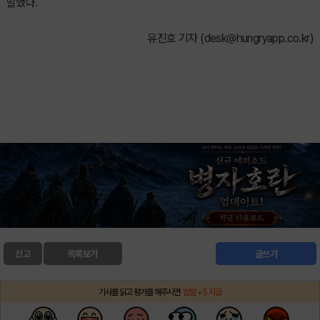
말했다.
유진호 기자 (
desk@hungryapp.co.kr
)
신고
목록보기
글쓰기
기사를 읽고 평가를 해주시면
밥알 +5 지급