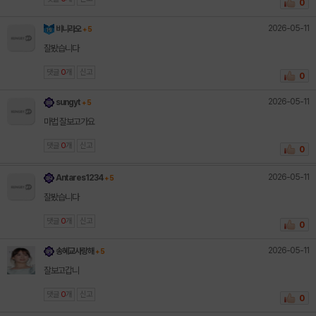
0
2026-05-11
비니라오
+ 5
잘봤습니다
댓글
0
개
신고
0
2026-05-11
sungyt
+ 5
마법 잘보고가요
댓글
0
개
신고
0
2026-05-11
Antares1234
+ 5
잘봤습니다
댓글
0
개
신고
0
2026-05-11
송혜교사랑해
+ 5
잘보고갑니
댓글
0
개
신고
0