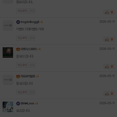
잘보고갑니다..
댓글
0
개
신고
0
2026-05-11
bogdolboggil
+ 5
이벤트 기대이벤트 기대
댓글
0
개
신고
0
2026-05-11
라케시스3861
+ 5
잘 보고 갑니다.
댓글
0
개
신고
0
2026-05-11
자유로의발광
+ 5
잘 보고갑니다
댓글
0
개
신고
0
2026-05-11
BK❤️Love
+ 5
보고갑니다.