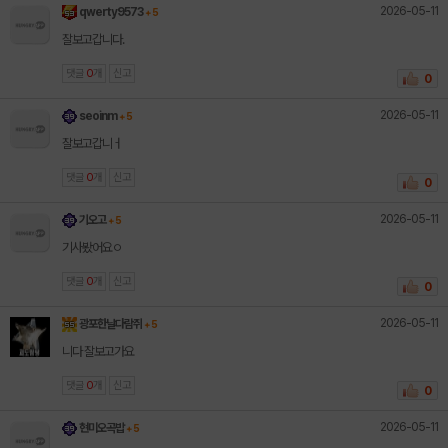
2026-05-11
qwerty9573
+ 5
잘보고갑니다.
댓글
0
개
신고
0
2026-05-11
seoinm
+ 5
잘보고갑니ㅓ
댓글
0
개
신고
0
2026-05-11
기오고
+ 5
기사봤어요ㅇ
댓글
0
개
신고
0
2026-05-11
광포한날다람쥐
+ 5
니다 잘보고가요
댓글
0
개
신고
0
2026-05-11
현미오곡밥
+ 5