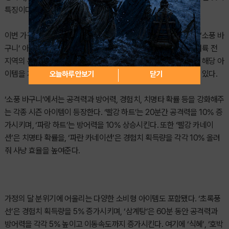
특징이다.
이번 가정의 달 이벤트에서는 몬스터 사냥을 통해 획득할 수 있는 ‘소풍 바
구니’ 아이템이 핵심 콘텐츠로 등장한다. 이벤트 기간 동안 니다 대륙 전
지역의 몬스터를 사냥하면 일정 확률로 ‘소풍 바구니’가 드랍되며, 해당 아
이템을 개봉하면 다양한 버프 및 지원 아이템 중 하나를 획득할 수 있다.
오늘하루 안보기
닫기
‘소풍 바구니’에서는 공격력과 방어력, 경험치, 치명타 확률 등을 강화해주
는 각종 시즌 아이템이 등장한다. ‘빨강 하트’는 20분간 공격력을 10% 증
가시키며, ‘파랑 하트’는 방어력을 10% 상승시킨다. 또한 ‘빨강 카네이
션’은 치명타 확률을, ‘파란 카네이션’은 경험치 획득량을 각각 10% 올려
줘 사냥 효율을 높여준다.
가정의 달 분위기에 어울리는 다양한 소비형 아이템도 포함됐다. ‘초록풍
선’은 경험치 획득량을 5% 증가시키며, ‘삼계탕’은 60분 동안 공격력과
방어력을 각각 5% 높이고 이동속도까지 증가시킨다. 여기에 ‘식혜’, ‘호박