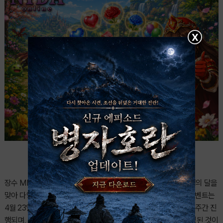
X
장수 MMORPG ‘니다온라인(NIDA Online)’이 2026년 5월 가정의 달을
맞아 다양한 시즌 이벤트를 이어가며 관심을 모으고 있다. 이번 이벤트는
4월 23일 서버 점검 이후 시작돼 5월 28일 서버 점검 전까지 약 5주간 진
행되며, 누구나 부담 없이 참여할 수 있는 장기 이벤트 형태로 구성된 것이