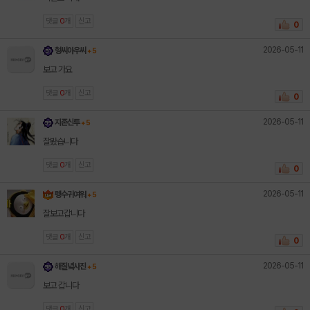
댓글
0
개
신고
0
2026-05-11
형씨아우씨
+ 5
보고 가요
댓글
0
개
신고
0
2026-05-11
지존신투
+ 5
잘봤습니다
댓글
0
개
신고
0
2026-05-11
펭수귀여워
+ 5
잘보고갑니다
댓글
0
개
신고
0
2026-05-11
해질녘사진
+ 5
보고 갑니다
댓글
0
개
신고