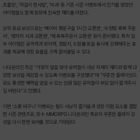
초콜릿’, ‘막걸리 한사발’, ‘약과’ 등 기존 시즌 이벤트에서 인기를 얻었던
아이템들도 함께 등장해 친숙한 재미를 더한다.
상위 등급 보상으로는 ‘베이비 행운구슬 1시간 교환권’, ‘수정탑 축복 주문
서’, ‘영자의 사과 교환권’, ‘해 축복주문서 교환권’ 등이 준비됐다. 특히 일
부 아이템은 공격력과 방어력, 경험치, 드랍률 등을 동시에 강화해주는 효
과를 제공해 성장 효율을 크게 끌어올릴 수 있다.
니다온라인 측은 “가정의 달을 맞아 유저들이 사냥 자체의 재미와 함께 다
양한 보상을 체감할 수 있도록 이벤트를 구성했다”며 “꾸준한 플레이만으
로도 풍성한 혜택을 얻을 수 있는 만큼 많은 유저들이 부담 없이 즐겨주시
길 바란다”고 전했다.
이번 ‘소풍 바구니’ 이벤트는 필드 사냥의 즐거움과 성장 지원 요소를 결합
한 시즌 콘텐츠로, 장수 MMORPG 니다온라인 특유의 꾸준한 플레이 감
성을 다시 한번 보여줄 것으로 기대된다.