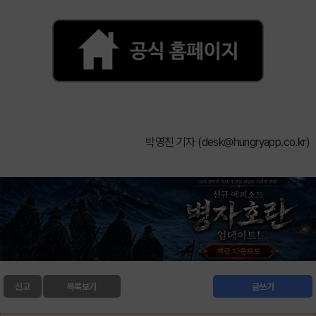
박영진 기자 (
desk@hungryapp.co.kr
)
신고
목록보기
글쓰기