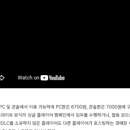
PC 및 콘솔에서 이용 가능하며 PC판은 6700원, 콘솔판은 7000원에 
라이트 방식의 싱글 플레이어 캠페인에서 임무를 수행하거나, 협동 모드
. DLC를 소유하지 않은 플레이어도 다른 플레이어가 호스팅하는 경매장 