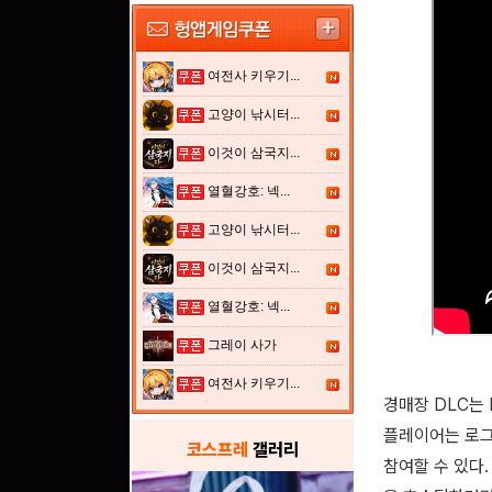
여전사 키우기...
고양이 낚시터...
이것이 삼국지...
열혈강호: 넥...
고양이 낚시터...
이것이 삼국지...
열혈강호: 넥...
그레이 사가
여전사 키우기...
경매장 DLC는 
플레이어는 로그
코스프레
갤러리
참여할 수 있다