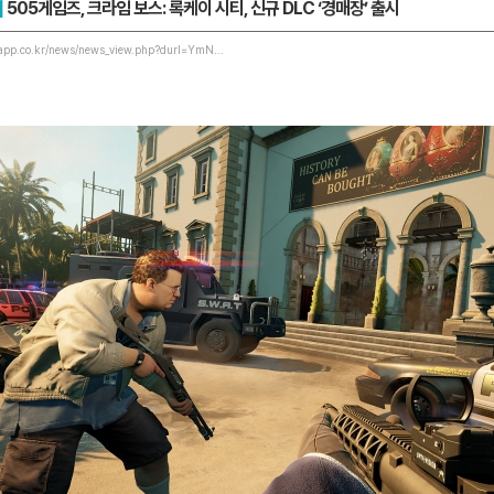
]
505게임즈, 크라임 보스: 록케이 시티, 신규 DLC ‘경매장’ 출시
app.co.kr/news/news_view.php?durl=YmN...