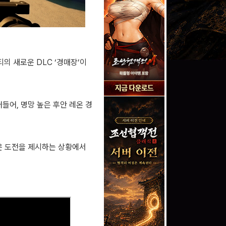
티의 새로운 DLC ‘경매장’이
들어, 명망 높은 후안 레온 경
운 도전을 제시하는 상황에서