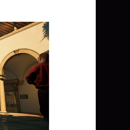
문화상품권 5000원 (추
첨)
100
밥알
구글 플레이 기프트카드
15,000원 (추첨)
100
밥알
구글 플레이 기프트카드
5,000원 (추첨)
100
밥알