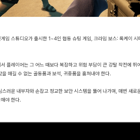
게임 스튜디오가 출시한 1~4인 협동 슈팅 게임, 크라임 보스: 록케이 시
서 플레이어는 그 어느 때보다 복잡하고 위험 부담이 큰 강탈 작전에 뛰어
값을 매길 수 없는 골동품과 보석, 귀중품을 훔쳐내야 한다.
심스러운 내부자와 손잡고 정교한 보안 시스템을 뚫어 나가며, 매번 새로
해야 한다.