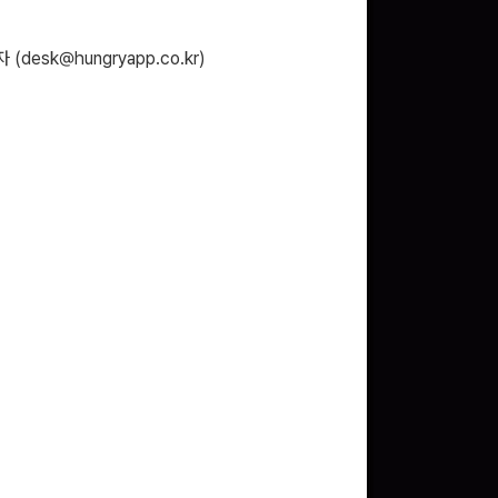
 (
desk@hungryapp.co.kr
)