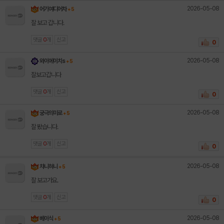
2026-05-08
어기여디어차
+ 5
잘 보고 갑니다.
댓글
0
개
신고
0
2026-05-08
와이에이치s
+ 5
잘보고갑니다
댓글
0
개
신고
0
2026-05-08
궁극의미로
+ 5
잘 봤습니다.
댓글
0
개
신고
0
2026-05-08
챠니혀니
+ 5
잘 보고가요.
댓글
0
개
신고
0
2026-05-08
베이식
+ 5