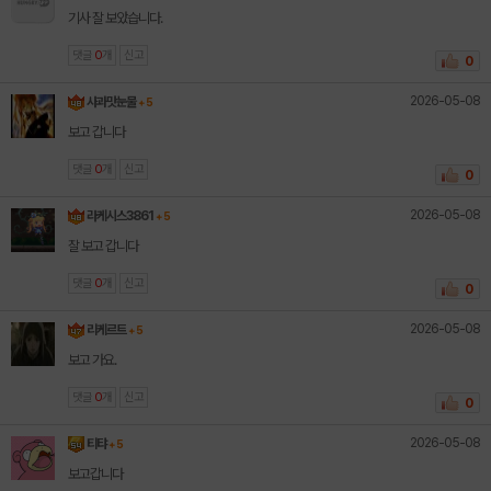
기사 잘 보았습니다.
댓글
0
개
신고
0
2026-05-08
사과맛눈물
+ 5
보고 갑니다
댓글
0
개
신고
0
2026-05-08
라케시스3861
+ 5
잘 보고 갑니다
댓글
0
개
신고
0
2026-05-08
리케르트
+ 5
보고 가요.
댓글
0
개
신고
0
2026-05-08
티탸
+ 5
보고갑니다