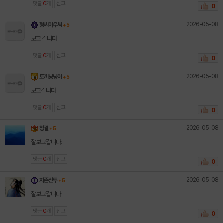
댓글
0
개
신고
0
2026-05-08
형씨아우씨
+ 5
보고 갑니다
댓글
0
개
신고
0
2026-05-08
토끼냥냥이
+ 5
보고갑니다
댓글
0
개
신고
0
2026-05-08
청결
+ 5
잘보고갑니다.
댓글
0
개
신고
0
2026-05-08
지존신투
+ 5
잘보고갑니다
댓글
0
개
신고
0