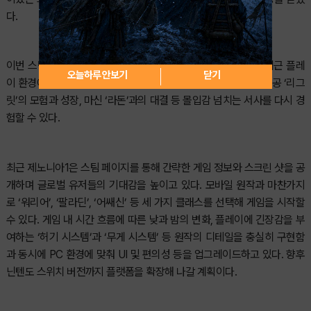
다.
이번 스팀 버전은 원작 특유의 감성을 고스란히 계승하면서도 최근 플레
오늘하루 안보기
닫기
이 환경에 맞춘 최적화에 집중한다. 출생의 비밀을 품고 있는 주인공 ‘리그
릿’의 모험과 성장, 마신 ‘라돈’과의 대결 등 몰입감 넘치는 서사를 다시 경
험할 수 있다.
최근 제노니아1은 스팀 페이지를 통해 간략한 게임 정보와 스크린 샷을 공
개하며 글로벌 유저들의 기대감을 높이고 있다. 모바일 원작과 마찬가지
로 ‘워리어’, ‘팔라딘’, ‘어쌔신’ 등 세 가지 클래스를 선택해 게임을 시작할
수 있다. 게임 내 시간 흐름에 따른 낮과 밤의 변화, 플레이에 긴장감을 부
여하는 ‘허기 시스템’과 ‘무게 시스템’ 등 원작의 디테일을 충실히 구현함
과 동시에 PC 환경에 맞춰 UI 및 편의성 등을 업그레이드하고 있다. 향후
닌텐도 스위치 버전까지 플랫폼을 확장해 나갈 계획이다.