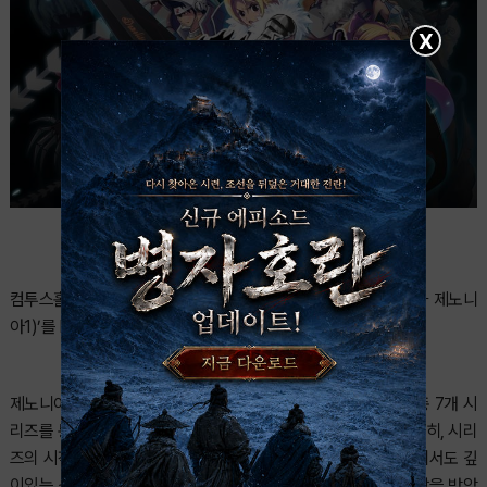
X
컴투스홀딩스는 명작 액션 RPG ‘제노니아1 : 기억의 실타래(이하 제노니
아1)’를 PC 스팀 버전으로 선보인다고 8일 밝혔다.
제노니아 시리즈는 모바일 RPG 역사에 한 획을 그은 작품으로 총 7개 시
리즈를 통해 글로벌 누적 6,300만 다운로드를 달성한 바 있다. 특히, 시리
즈의 시작점인 ‘제노니아1 : 기억의 실타래’는 당시 피처폰 환경에서도 깊
이있는 스토리와 세밀한 게임성을 선보여 유저들의 폭발적인 사랑을 받았