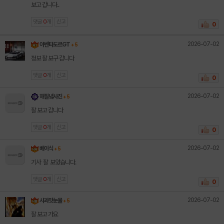
보고 갑니다..
댓글
0
개
신고
0
2026-07-02
아벤타도르GT
+ 5
정보 잘 보구 갑니다
댓글
0
개
신고
0
2026-07-02
해질녘사진
+ 5
잘 보고 갑니다
댓글
0
개
신고
0
2026-07-02
베이식
+ 5
기사 잘 보았습니다.
댓글
0
개
신고
0
2026-07-02
사과맛눈물
+ 5
잘 보고 가요