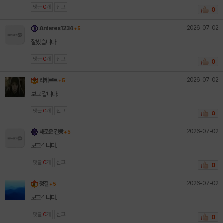
댓글
0
개
신고
0
2026-07-02
Antares1234
+ 5
잘봤습니다
댓글
0
개
신고
0
2026-07-02
리케르트
+ 5
보고 갑니다.
댓글
0
개
신고
0
2026-07-02
새로운 건빵
+ 5
보고갑니다.
댓글
0
개
신고
0
2026-07-02
청결
+ 5
보고갑니다.
댓글
0
개
신고
0