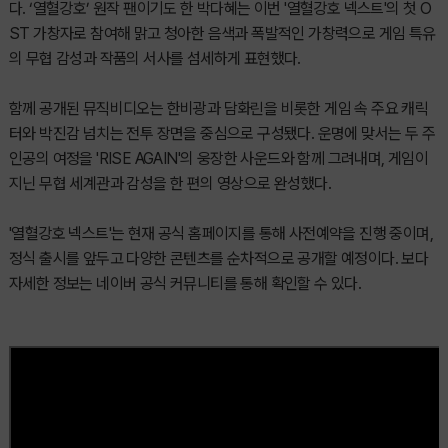
다. ‘열혈강호’ 원작 팬이기도 한 박다혜는 이번 '열혈강호 넥스트'의 첫 O
ST 가창자로 참여해 맑고 청아한 음색과 폭발적인 가창력으로 게임 특유
의 무협 감성과 작품의 서사를 섬세하게 표현했다.
함께 공개된 뮤직비디오는 한비광과 담화린을 비롯한 게임 속 주요 캐릭
터와 박진감 넘치는 전투 장면을 중심으로 구성됐다. 운명에 맞서는 두 주
인공의 여정을 'RISE AGAIN'의 웅장한 사운드와 함께 그려내며, 게임이
지닌 무협 세계관과 감성을 한 편의 영상으로 완성했다.
'열혈강호 넥스트'는 현재 공식 홈페이지를 통해 사전예약을 진행 중이며,
정식 출시를 앞두고 다양한 콘텐츠를 순차적으로 공개할 예정이다. 보다
자세한 정보는 네이버 공식 커뮤니티를 통해 확인할 수 있다.