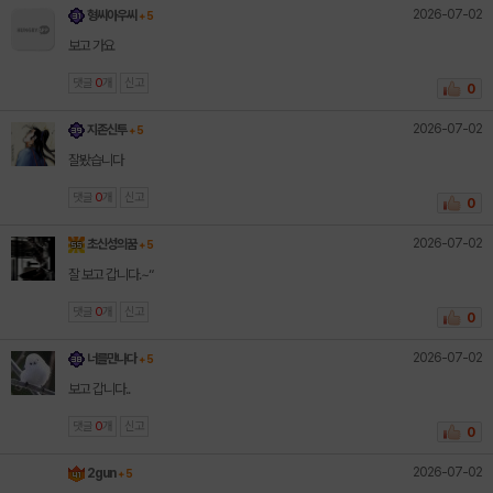
2026-07-02
형씨아우씨
+ 5
보고 가요
댓글
0
개
신고
0
2026-07-02
지존신투
+ 5
잘봤습니다
댓글
0
개
신고
0
2026-07-02
초신성의꿈
+ 5
잘 보고 갑니다.~“
댓글
0
개
신고
0
2026-07-02
너를만나다
+ 5
보고 갑니다..
댓글
0
개
신고
0
2026-07-02
2gun
+ 5