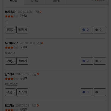
최신순
인기순
별점순
토끼냥냥이
2024.04.26
댓글
0
평점
3
ㄱ
댓글(0 )
댓글달기
0
0
두산베에어스
2017.05.03
댓글
0
평점
3
보고가요
댓글(0 )
댓글달기
0
0
탄그레브
2017.05.03
댓글
0
평점
3
재밋었으면
댓글(0 )
댓글달기
0
0
판그라스
2017.05.03
댓글
0
평점
3