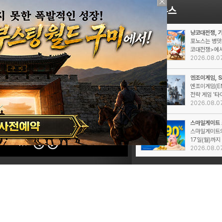
냥코대전쟁, 기
포노스는 병맛
코대전쟁>에서 
2026.08.0
엔조이게임, SF
엔조이게임(EN
전략 게임 '타이
2026.08.0
스마일게이트 스
스마일게이트의
17일(월)까지 
1
/1
2026.08.0