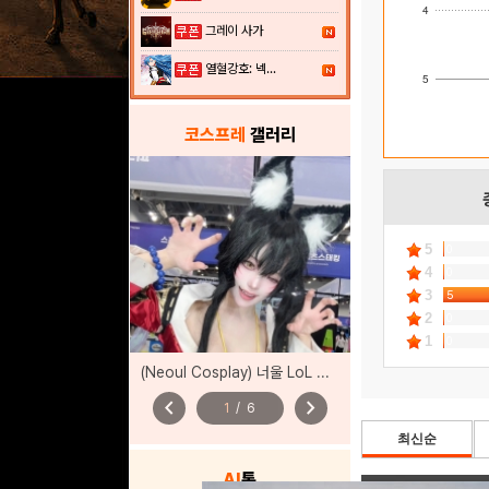
4
그레이 사가
열혈강호: 넥...
5
코스프레
갤러리
5
0
4
0
3
5
2
0
1
0
(Neoul Cosplay) 너울 LoL 아리 코스프레
chevron_left
chevron_right
1
/
6
최신순
AI
톡