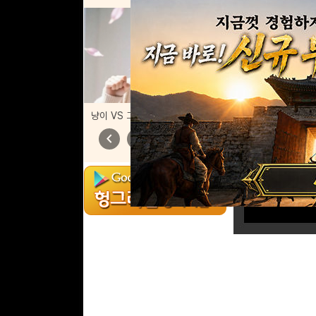
냥이 VS 그녀 .... 누가 더 귀엽나요?
chevron_left
chevron_right
1
/
6