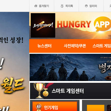
뉴스센터
사전예약/쿠폰
스마트 게