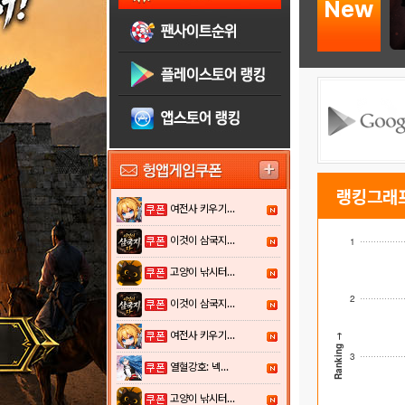
New
랭킹그래
여전사 키우기...
이것이 삼국지...
1
고양이 낚시터...
2
이것이 삼국지...
여전사 키우기...
Ranking →
3
열혈강호: 넥...
고양이 낚시터...