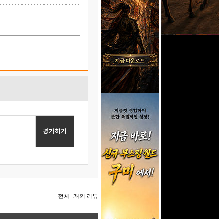
평가하기
전체
개의 리뷰