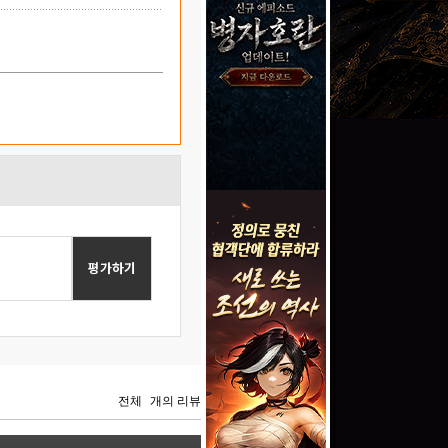
평가하기
전체
개의 리뷰