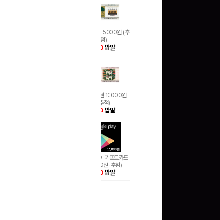
문화상품권 5000원 (추
첨)
100
밥알
문화상품권 10000원
(추첨)
100
밥알
구글 플레이 기프트카드
15,000원 (추첨)
100
밥알