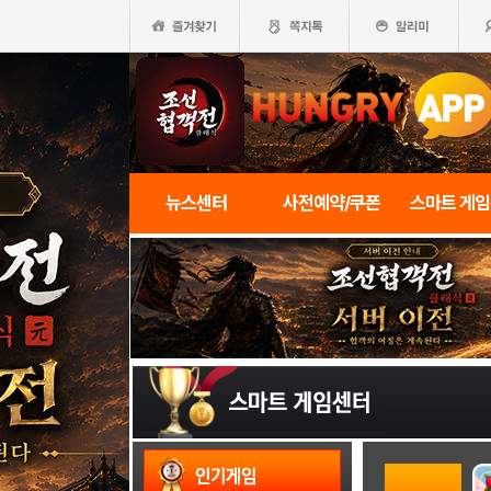
뉴스센터
사전예약/쿠폰
스마트 게