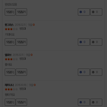
완성도있음
댓글(0 )
댓글달기
0
0
판그라스
2016.12.11
댓글
0
평점
3
기대되요
댓글(0 )
댓글달기
0
0
델로브
2016.12.11
댓글
0
평점
3
좋아요
댓글(0 )
댓글달기
0
0
재미나나
2016.10.16
댓글
0
평점
3
평타 쳐요
댓글(0 )
댓글달기
0
0