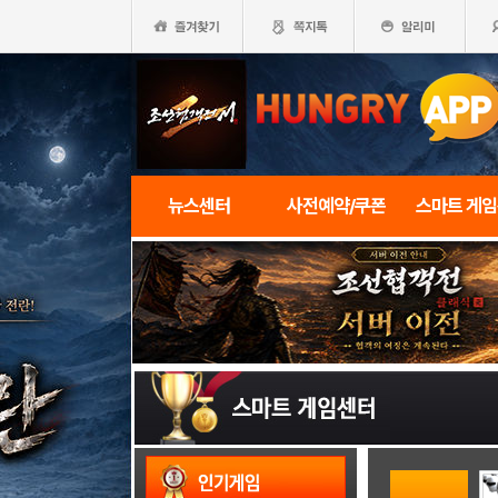
뉴스센터
사전예약/쿠폰
스마트 게