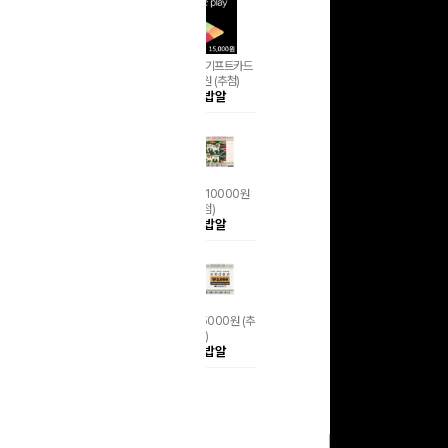
구글 플레이 기프트카드
15,000원 (추첨)
100
밥알
문화상품권 10000원
(추첨)
100
밥알
문화상품권 5000원 (추
첨)
100
밥알