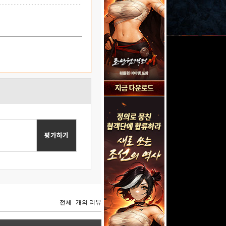
평가하기
전체
개의 리뷰