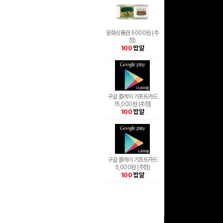
문화상품권 5000원 (추
첨)
100
밥알
구글 플레이 기프트카드
15,000원 (추첨)
100
밥알
구글 플레이 기프트카드
5,000원 (추첨)
100
밥알