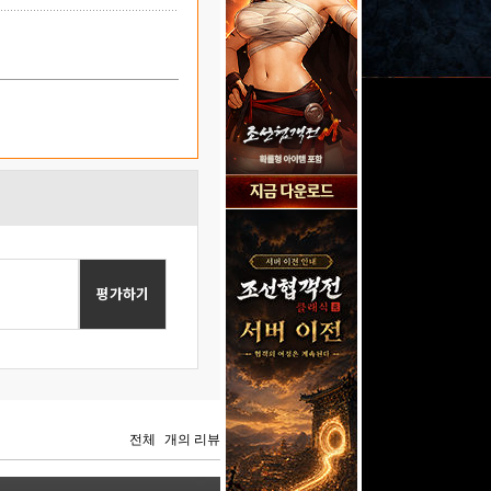
평가하기
전체
개의 리뷰