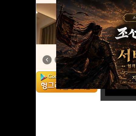
머하셈?
chevron_left
chevron_right
1
/
6