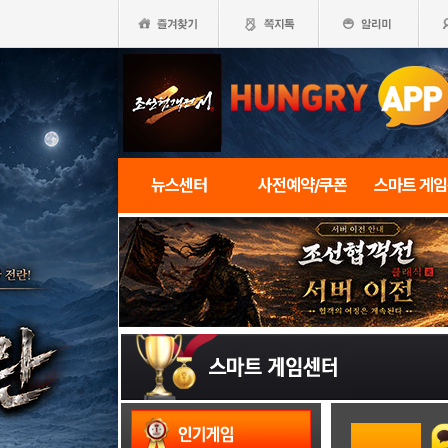
뉴스센터
사전예약/쿠폰
스마트 게