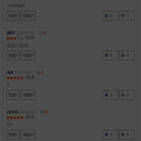
그럭저럭할듯
댓글(0 )
댓글달기
0
0
델로브
2016.07.08
댓글
0
평점
3
괜찮은거 같아요
댓글(0 )
댓글달기
0
0
rkdl
2015.01.05
댓글
0
평점
5
굿
댓글(0 )
댓글달기
0
0
s민시아s
2014.10.19
댓글
0
평점
5
굿굿
댓글(0 )
댓글달기
0
0