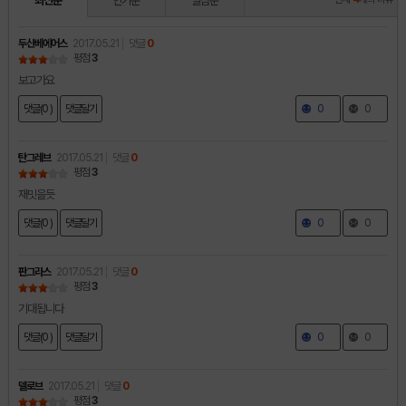
최신순
인기순
별점순
두산베에어스
2017.05.21
댓글
0
평점
3
보고가요
댓글(0 )
댓글달기
0
0
탄그레브
2017.05.21
댓글
0
평점
3
재밋을듯
댓글(0 )
댓글달기
0
0
판그라스
2017.05.21
댓글
0
평점
3
기대됩니다
댓글(0 )
댓글달기
0
0
델로브
2017.05.21
댓글
0
평점
3