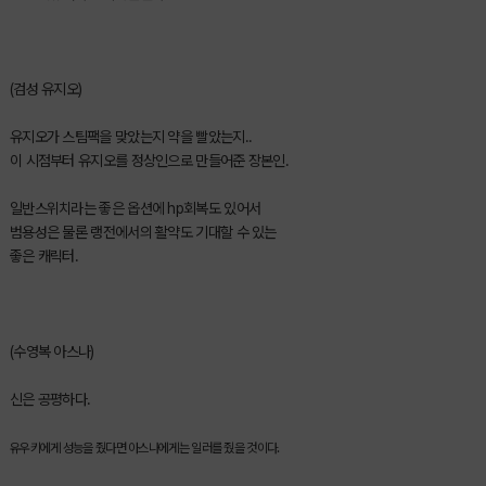
(검성 유지오)
유지오가 스팀팩을 맞았는지 약을 빨았는지..
이 시점부터 유지오를 정상인으로 만들어준 장본인.
일반스위치라는 좋은 옵션에 hp회복도 있어서
범용성은 물론 랭전에서의 활약도 기대할 수 있는
좋은 캐릭터.
(수영복 아스나)
신은 공평하다.
유우키에게 성능을 줬다면 아스나에게는 일러를 줬을 것이다.