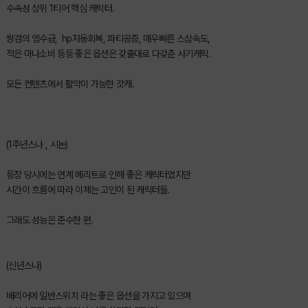
수속성 상위 1티어 핵심 캐릭터.
쌍검의 엠수급, hp자동회복, 파티공증, 매우빠른 스삼속도,
적은 마나소비 등등 좋은 옵션은 갖출대로 다갖춘 사기캐릭.
모든 컨텐츠에서 활약이 가능한 갓캐.
(1주년스나 , 시논)
등장 당시에는 연계 메리트로 인해 좋은 캐릭터였지만
시간이 흐름에 따라 이제는 고인이 된 캐릭터들.
그래도 성능은 준수한 편.
(신년스나)
배리어에 일반스위치 라는 좋은 옵션을 가지고 있으며