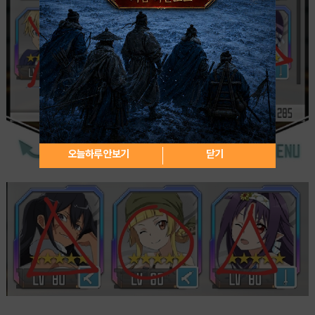
오늘하루 안보기
닫기