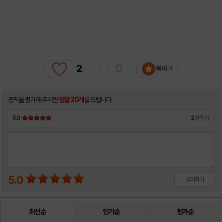
2
북마크
공략을 평가해 주시면
밥알 20개
를 드립니다.
5.0
2
명 참가
5.0
평가하기
최신순
인기순
평가순