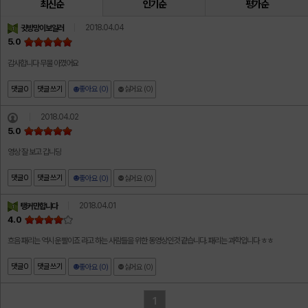
최신순
인기순
평가순
2018.04.04
귓방망이보일러
5.0
감사합니다 무물 아꼈어요
댓글
0
댓글 쓰기
좋아요 (0)
싫어요 (0)
2018.04.02
5.0
영상 잘 보고 갑니당
댓글
0
댓글 쓰기
좋아요 (0)
싫어요 (0)
2018.04.01
탱커만합니다
4.0
흐음 패리는 역시 운빨이죠 라고 하는 사람들을 위한 동영상인것 같습니다. 패리는 과학입니다 ㅎㅎ
댓글
0
댓글 쓰기
좋아요 (0)
싫어요 (0)
1