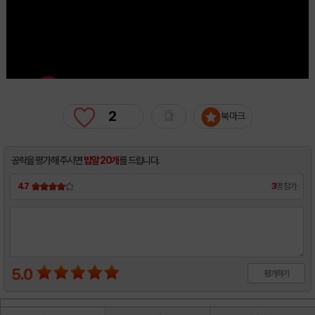
2
북마크
공략을 평가해 주시면
밥알 20개
를 드립니다.
4.7
3
명 참가
5.0
평가하기