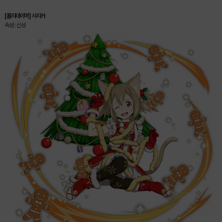
[홀리테이머] 시리카
속성 : 신성