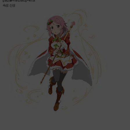
속성 : 신성