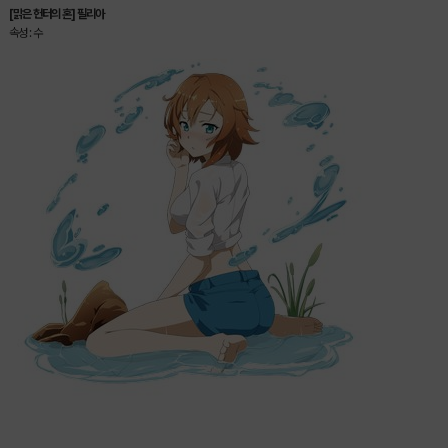
[맑은 헌터의 혼] 필리아
속성 : 수