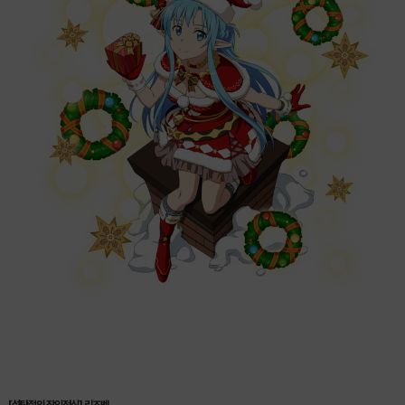
[성탄절의 장인정신] 리즈벳