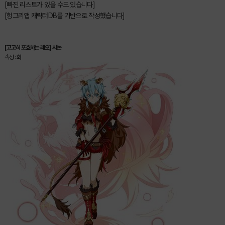
[빠진 리스트가 있을 수도 있습니다]
[헝그리앱 캐릭터DB를 기반으로 작성했습니다]
[고고히 포효하는 레오] 시논
속성 : 화