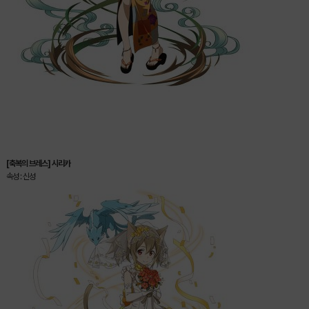
[축복의 브레스] 시리카
속성 : 신성