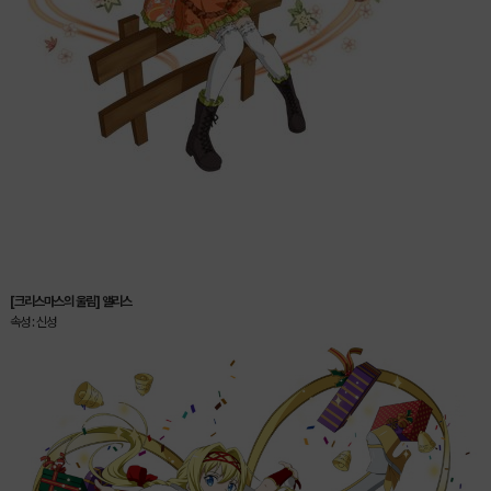
[크리스마스의 울림] 앨리스
속성 : 신성