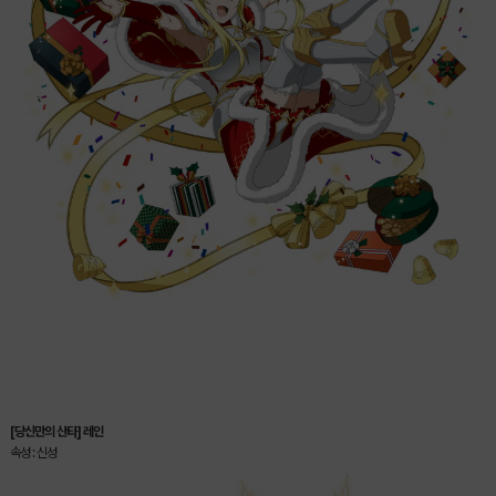
[당신만의 산타] 레인
속성 : 신성