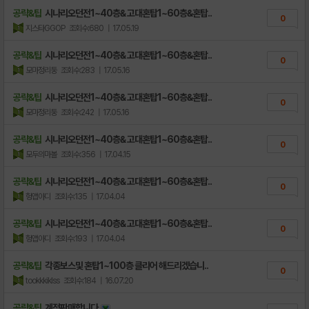
공략&팁
시나리오던전1~40층& 고대혼탑1~60층&혼탑..
0
지스타GGOP
조회수:680
| 17.05.19
공략&팁
시나리오던전1~40층& 고대혼탑1~60층&혼탑..
0
모마정리둥
조회수:283
| 17.05.16
공략&팁
시나리오던전1~40층& 고대혼탑1~60층&혼탑..
0
모마정리둥
조회수:242
| 17.05.16
공략&팁
시나리오던전1~40층& 고대혼탑1~60층&혼탑..
0
모두의마볼
조회수:356
| 17.04.15
공략&팁
시나리오던전1~40층& 고대혼탑1~60층&혼탑..
0
헝앱아디
조회수:135
| 17.04.04
공략&팁
시나리오던전1~40층& 고대혼탑1~60층&혼탑..
0
헝앱아디
조회수:193
| 17.04.04
공략&팁
각종보스및 혼탑1~100층 클리어 해드리겠습니..
0
tookkkiklss
조회수:184
| 16.07.20
공략&팁
계정판매합니다