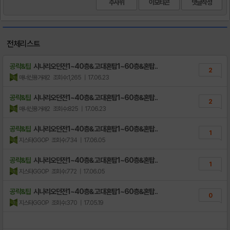
주사위
이모티콘
전체리스트
공략&팁
시나리오던전1~40층& 고대혼탑1~60층&혼탑..
2
매너신용거래2
조회수:1,265
| 17.06.23
공략&팁
시나리오던전1~40층& 고대혼탑1~60층&혼탑..
2
매너신용거래2
조회수:825
| 17.06.23
공략&팁
시나리오던전1~40층& 고대혼탑1~60층&혼탑..
1
지스타GGOP
조회수:734
| 17.06.05
공략&팁
시나리오던전1~40층& 고대혼탑1~60층&혼탑..
1
지스타GGOP
조회수:772
| 17.06.05
공략&팁
시나리오던전1~40층& 고대혼탑1~60층&혼탑..
0
지스타GGOP
조회수:370
| 17.05.19