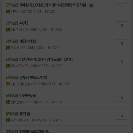
공략&팁
0아킬레스0 길드에서 같이 채팅하면서 겜하실 ..
1
김쩌러
+50
조회수:191
| 14.12.31
공략&팁
무던3
0
이빈천사
+50
조회수:1,288
| 14.12.30
공략&팁
계정거래팁
0
°나치°
+50
조회수:1,392
| 14.12.29
공략&팁
영혼검은 1000개 넘게도 모아집니다.
2
뿌끄뿌꾸
+50
조회수:2,377
| 14.12.23
공략&팁
난투장 반오토 방법
1
천사가선택한놈
+50
조회수:2,451
| 14.12.15
공략&팁
간단한팁들
0
렌보현영
+50
조회수:2,633
| 14.12.14
공략&팁
뽑기 팁
0
토끼Soul
+50
조회수:2,685
| 14.12.13
공략&팁
하랑잡을때 피하는법