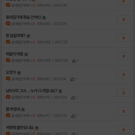
0
갈사람은가야지
+5
조회수:114
| 26.07.26
종이접기에 목숨 건 여인
0
갈사람은가야지
+5
조회수:99
| 26.07.25
함 달릴까예?
0
갈사람은가야지
+5
조회수:102
| 26.07.25
떠들지 마셈
0
갈사람은가야지
+5
조회수:102
| 26.07.24
1
도망가
0
갈사람은가야지
+5
조회수:81
| 26.07.24
1
냥이 VS 그녀 .... 누가 더 귀엽나요?
0
갈사람은가야지
+5
조회수:112
| 26.07.23
1
쫌 무섭네
0
갈사람은가야지
+5
조회수:117
| 26.07.22
1
저한테 불만 있나요
0
갈사람은가야지
+5
조회수:104
| 26.07.21
1