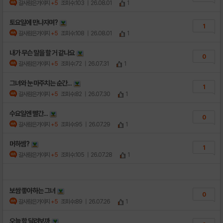
갈사람은가야지
+5
조회수:103
| 26.08.01
1
토요일에 만나자며?
1
갈사람은가야지
+5
조회수:108
| 26.08.01
1
내가 무슨 말을 할 거 같나요
0
갈사람은가야지
+5
조회수:72
| 26.07.31
1
그녀와 눈 마주치는 순간...
1
갈사람은가야지
+5
조회수:82
| 26.07.30
1
수요일엔 빨간...
0
갈사람은가야지
+5
조회수:95
| 26.07.29
1
머하셈?
1
갈사람은가야지
+5
조회수:105
| 26.07.28
1
보쌈 좋아하는 그녀
0
갈사람은가야지
+5
조회수:89
| 26.07.26
1
오늘 함 달려보까