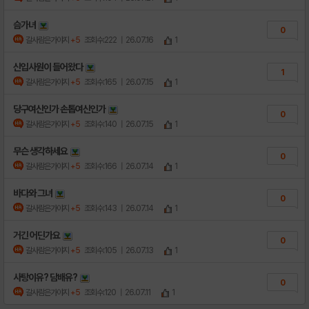
슴가녀
0
갈사람은가야지
+5
조회수:222
| 26.07.16
1
신입사원이 들어왔다
1
갈사람은가야지
+5
조회수:165
| 26.07.15
1
당구여신인가 손톱여신인가
0
갈사람은가야지
+5
조회수:140
| 26.07.15
1
무슨 생각하세요
0
갈사람은가야지
+5
조회수:166
| 26.07.14
1
바다와 그녀
0
갈사람은가야지
+5
조회수:143
| 26.07.14
1
거긴 어딘가요
0
갈사람은가야지
+5
조회수:105
| 26.07.13
1
사탕이유? 담배유?
0
갈사람은가야지
+5
조회수:120
| 26.07.11
1