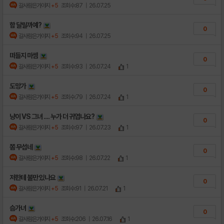
갈사람은가야지
+5
조회수:87
| 26.07.25
함 달릴까예?
0
갈사람은가야지
+5
조회수:94
| 26.07.25
떠들지 마셈
0
갈사람은가야지
+5
조회수:93
| 26.07.24
1
도망가
0
갈사람은가야지
+5
조회수:79
| 26.07.24
1
냥이 VS 그녀 .... 누가 더 귀엽나요?
0
갈사람은가야지
+5
조회수:97
| 26.07.23
1
쫌 무섭네
0
갈사람은가야지
+5
조회수:98
| 26.07.22
1
저한테 불만 있나요
0
갈사람은가야지
+5
조회수:91
| 26.07.21
1
슴가녀
0
갈사람은가야지
+5
조회수:206
| 26.07.16
1