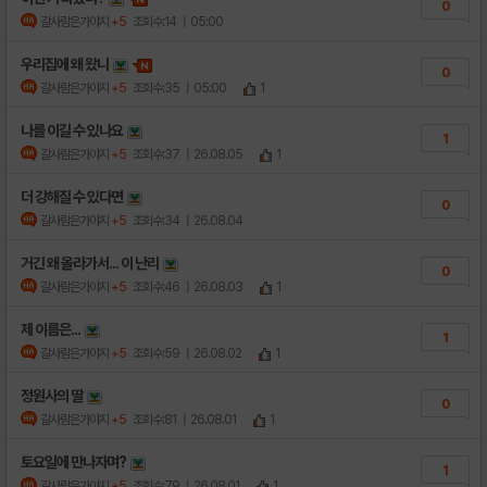
0
갈사람은가야지
+5
조회수:14
| 05:00
우리집에 왜 왔니
0
갈사람은가야지
+5
조회수:35
| 05:00
1
나를 이길 수 있나요
1
갈사람은가야지
+5
조회수:37
| 26.08.05
1
더 강해질 수 있다면
0
갈사람은가야지
+5
조회수:34
| 26.08.04
거긴 왜 올라가서... 이 난리
0
갈사람은가야지
+5
조회수:46
| 26.08.03
1
제 이름은...
1
갈사람은가야지
+5
조회수:59
| 26.08.02
1
정원사의 딸
0
갈사람은가야지
+5
조회수:81
| 26.08.01
1
토요일에 만나자며?
1
갈사람은가야지
+5
조회수:79
| 26.08.01
1