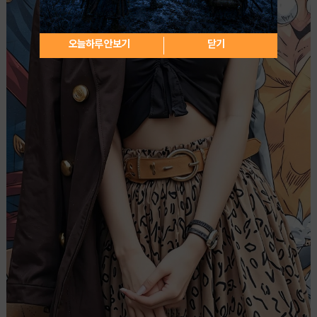
오늘하루 안보기
닫기