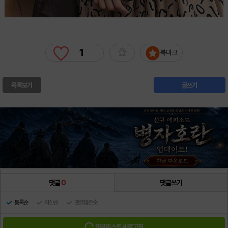
1
북마크
목록보기
글쓰기
댓글
0
댓글쓰기
등록순
최신순
댓글많은순
댓글리스트 새로고침