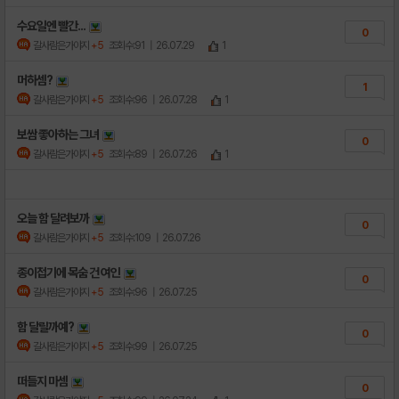
수요일엔 빨간...
0
갈사람은가야지
+5
조회수:91
| 26.07.29
1
머하셈?
1
갈사람은가야지
+5
조회수:96
| 26.07.28
1
보쌈 좋아하는 그녀
0
갈사람은가야지
+5
조회수:89
| 26.07.26
1
오늘 함 달려보까
0
갈사람은가야지
+5
조회수:109
| 26.07.26
종이접기에 목숨 건 여인
0
갈사람은가야지
+5
조회수:96
| 26.07.25
함 달릴까예?
0
갈사람은가야지
+5
조회수:99
| 26.07.25
떠들지 마셈
0