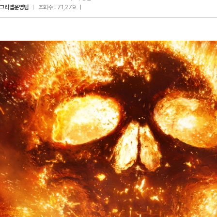
그리앱운영팀
조회수 : 71,279