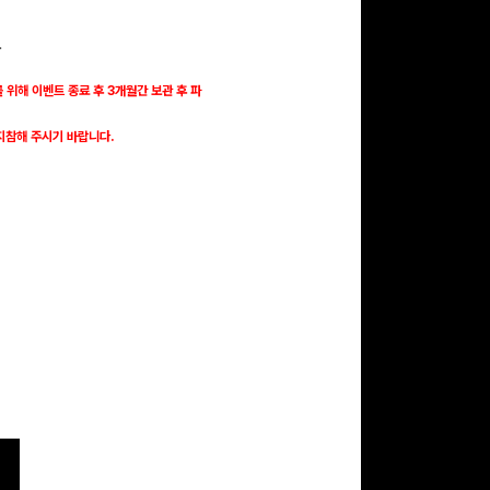
.
문화상품권 5000원 (추
첨)
위해 이벤트 종료 후 3개월간 보관 후 파
100
밥알
지참해 주시기 바랍니다.
구글 플레이 기프트카드
5,000원 (추첨)
100
밥알
구글 플레이 기프트카드
15,000원 (추첨)
100
밥알