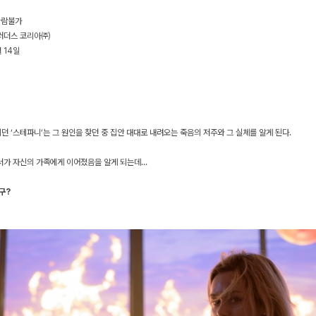
관람불가
너브러더스 코리아㈜
월 14일
던 ‘스테파니’는 그 원인을 찾던 중
집안 대대로 내려오는 죽음의 저주와 그 실체를 알게 된다.
서가 자신의 가족에게 이어졌음을 알게 되는데...
구?