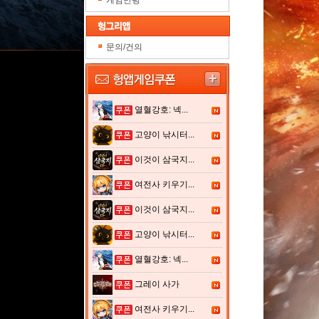
게임만평
문의/건의
열혈강호: 넥...
고양이 낚시터...
이것이 삼국지...
여전사 키우기...
이것이 삼국지...
고양이 낚시터...
열혈강호: 넥...
그레이 사가
여전사 키우기...