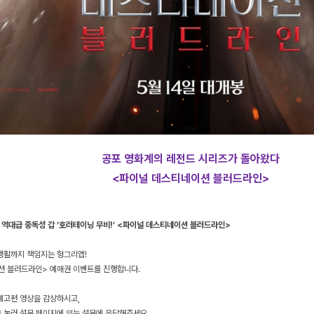
공포 영화계의 레전드 시리즈가 돌아왔다
<파이널 데스티네이션 블러드라인>
역대급 중독성 갑 ‘호러테이닝 무비!’ <파이널 데스티네이션 블러드라인>
생활까지 책임지는 헝그리앱!
션 블러드라인> 예매권 이벤트를 진행합니다.
예고편 영상을 감상하시고,
 눌러 설문 페이지에 있는 설문에 응답해주세요.