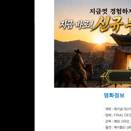
영화정보
· 제목 : 파이널 
· 원제 : FINAL D
· 감독 : 애덤 스타인
· 출연 : 케이틀린 